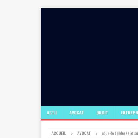
ACTU
AVOCAT
DROIT
ENTREPR
ACCUEIL
AVOCAT
Abus de faiblesse et s