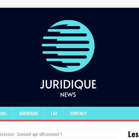
ISE
JURIDIQUE
LOI
CONTACT
Les
uccession : Comment agir efficacement ?