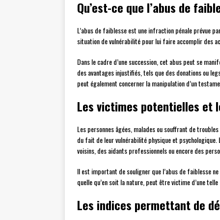
Qu’est-ce que l’abus de faibl
L’abus de faiblesse est une infraction pénale prévue par
situation de vulnérabilité pour lui faire accomplir des a
Dans le cadre d’une succession, cet abus peut se manife
des avantages injustifiés, tels que des donations ou leg
peut également concerner la manipulation d’un testam
Les victimes potentielles et 
Les personnes âgées, malades ou souffrant de troubles 
du fait de leur vulnérabilité physique et psychologique
voisins, des aidants professionnels ou encore des perso
Il est important de souligner que l’abus de faiblesse ne 
quelle qu’en soit la nature, peut être victime d’une telle 
Les indices permettant de dé