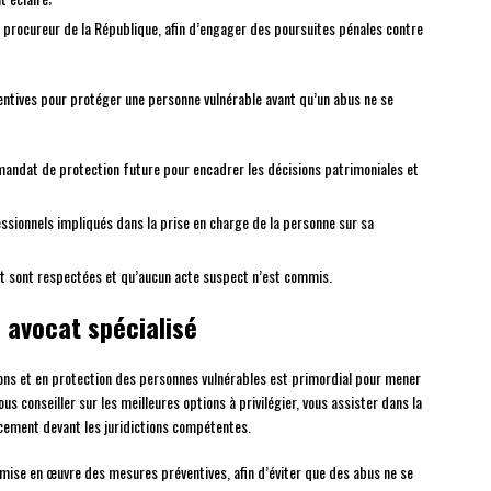
 procureur de la République, afin d’engager des poursuites pénales contre
ntives pour protéger une personne vulnérable avant qu’un abus ne se
n mandat de protection future pour encadrer les décisions patrimoniales et
ssionnels impliqués dans la prise en charge de la personne sur sa
nt sont respectées et qu’aucun acte suspect n’est commis.
 avocat spécialisé
ions et en protection des personnes vulnérables est primordial pour mener
us conseiller sur les meilleures options à privilégier, vous assister dans la
acement devant les juridictions compétentes.
ise en œuvre des mesures préventives, afin d’éviter que des abus ne se