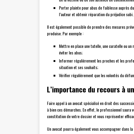
Porter plainte pour abus de faiblesse auprès du
l’auteur et obtenir réparation du préjudice subi.
Il est également possible de prendre des mesures préve
produise. Par exemple :
Mettre en place une tutelle, une curatelle ou u
éviter les abus;
Informer régulièrement les proches et les profe
situation et ses souhaits;
Vérifier régulièrement que les volontés du défu
L’importance du recours à un
Faire appel à un avocat spécialisé en droit des success
à bien ces démarches. En effet, le professionnel saura vo
constitution de votre dossier et vous représenter effic
Un avocat pourra également vous accompagner dans la m