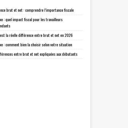
ence brut et net : comprendre l’importance fiscale
xe : quel impact fiscal pour les travailleurs
endants
 est la réelle différence entre brut et net en 2026
axe : comment bien la choisir selon votre situation
fférences entre brut et net expliquées aux débutants