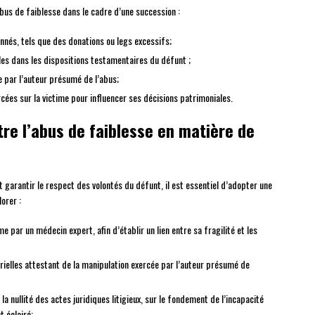
abus de faiblesse dans le cadre d’une succession :
nnés, tels que des donations ou legs excessifs;
s dans les dispositions testamentaires du défunt ;
e par l’auteur présumé de l’abus;
ées sur la victime pour influencer ses décisions patrimoniales.
tre l’abus de faiblesse en matière de
 garantir le respect des volontés du défunt, il est essentiel d’adopter une
orer :
ime par un médecin expert, afin d’établir un lien entre sa fragilité et les
ielles attestant de la manipulation exercée par l’auteur présumé de
la nullité des actes juridiques litigieux, sur le fondement de l’incapacité
 éclairé;