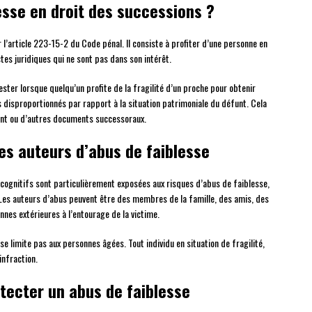
esse en droit des successions ?
 l’article 223-15-2 du Code pénal. Il consiste à profiter d’une personne en
ctes juridiques qui ne sont pas dans son intérêt.
ster lorsque quelqu’un profite de la fragilité d’un proche pour obtenir
s disproportionnés par rapport à la situation patrimoniale du défunt. Cela
ent ou d’autres documents successoraux.
les auteurs d’abus de faiblesse
cognitifs sont particulièrement exposées aux risques d’abus de faiblesse,
. Les auteurs d’abus peuvent être des membres de la famille, des amis, des
nnes extérieures à l’entourage de la victime.
se limite pas aux personnes âgées. Tout individu en situation de fragilité,
infraction.
tecter un abus de faiblesse