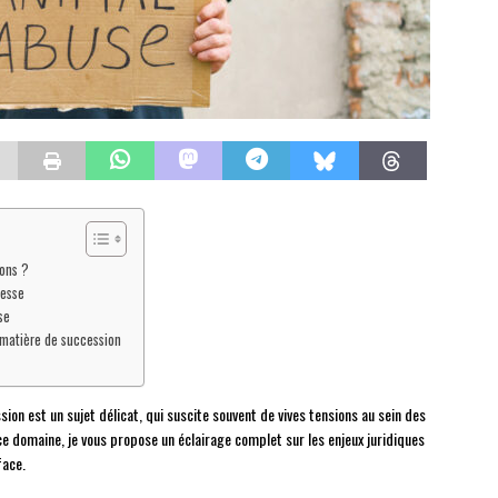
ions ?
lesse
se
n matière de succession
ion est un sujet délicat, qui suscite souvent de vives tensions au sein des
ce domaine, je vous propose un éclairage complet sur les enjeux juridiques
face.