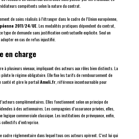
édiateurs compétents selon la nature du contrat.
ment de soins réalisés à l’étranger dans le cadre de l’Union européenne,
opéenne 2011/24/UE
. Les modalités pratiques dépendent du contrat,
 type de demande sans justification contractuelle explicite. Seul un
 adopter en cas de refus injustifié.
se en charge
e à plusieurs niveaux, impliquant des acteurs aux rôles bien distincts. La
pilote le régime obligatoire. Elle fixe les tarifs de remboursement de
 santé et gère le portail
Ameli.fr
, référence incontournable pour
’acteurs complémentaires. Elles fonctionnent selon un principe de
idendes à des actionnaires. Les compagnies d’assurance privées, elles,
ne logique commerciale classique. Les institutions de prévoyance, enfin,
 collectifs d’entreprise.
le cadre réglementaire dans lequel tous ces acteurs opèrent. C’est lui qui