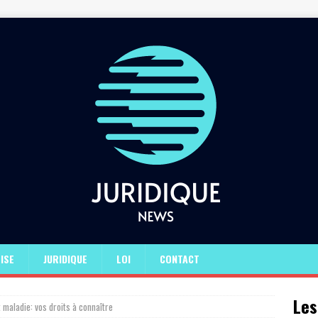
ISE
JURIDIQUE
LOI
CONTACT
Les
maladie: vos droits à connaître