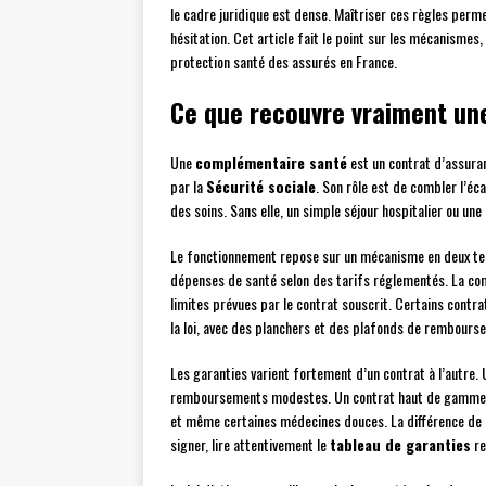
le cadre juridique est dense. Maîtriser ces règles perme
hésitation. Cet article fait le point sur les mécanismes, 
protection santé des assurés en France.
Ce que recouvre vraiment un
Une
complémentaire santé
est un contrat d’assura
par la
Sécurité sociale
. Son rôle est de combler l’éca
des soins. Sans elle, un simple séjour hospitalier ou un
Le fonctionnement repose sur un mécanisme en deux te
dépenses de santé selon des tarifs réglementés. La comp
limites prévues par le contrat souscrit. Certains contr
la loi, avec des planchers et des plafonds de rembours
Les garanties varient fortement d’un contrat à l’autre.
remboursements modestes. Un contrat haut de gamme pr
et même certaines médecines douces. La différence de co
signer, lire attentivement le
tableau de garanties
re