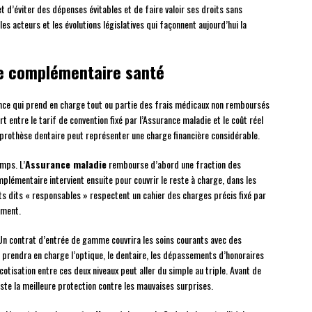
t d’éviter des dépenses évitables et de faire valoir ses droits sans
les acteurs et les évolutions législatives qui façonnent aujourd’hui la
e complémentaire santé
nce qui prend en charge tout ou partie des frais médicaux non remboursés
rt entre le tarif de convention fixé par l’Assurance maladie et le coût réel
e prothèse dentaire peut représenter une charge financière considérable.
mps. L’
Assurance maladie
rembourse d’abord une fraction des
lémentaire intervient ensuite pour couvrir le reste à charge, dans les
ats dits « responsables » respectent un cahier des charges précis fixé par
ement.
 Un contrat d’entrée de gamme couvrira les soins courants avec des
endra en charge l’optique, le dentaire, les dépassements d’honoraires
tisation entre ces deux niveaux peut aller du simple au triple. Avant de
ste la meilleure protection contre les mauvaises surprises.