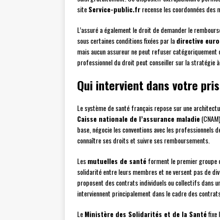
site
Service-public.fr
recense les coordonnées des m
L’assuré a également le droit de demander le rembourse
sous certaines conditions fixées par la
directive eur
mais aucun assureur ne peut refuser catégoriquement ce
professionnel du droit peut conseiller sur la stratégie à
Qui intervient dans votre pri
Le système de santé français repose sur une architectur
Caisse nationale de l’assurance maladie
(CNAM) 
base, négocie les conventions avec les professionnels de
connaître ses droits et suivre ses remboursements.
Les
mutuelles de santé
forment le premier groupe d
solidarité entre leurs membres et ne versent pas de div
proposent des contrats individuels ou collectifs dans u
interviennent principalement dans le cadre des contrats
Le
Ministère des Solidarités et de la Santé
fixe 