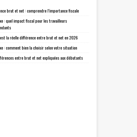
ence brut et net : comprendre l’importance fiscale
xe : quel impact fiscal pour les travailleurs
endants
 est la réelle différence entre brut et net en 2026
axe : comment bien la choisir selon votre situation
fférences entre brut et net expliquées aux débutants