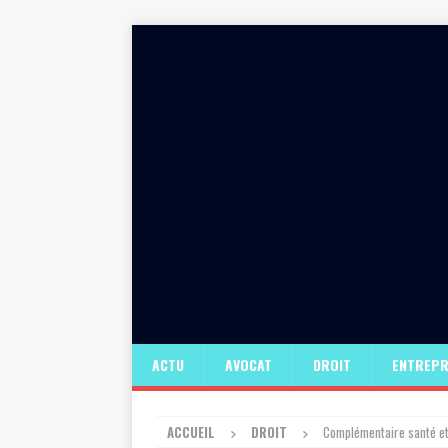
ACTU
AVOCAT
DROIT
ENTREPR
ACCUEIL
DROIT
Complémentaire santé et 