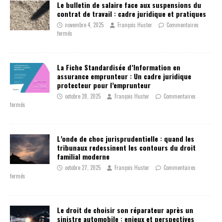
Le bulletin de salaire face aux suspensions du
contrat de travail : cadre juridique et pratiques
novembre 4, 2025
François Huster
Commentaires
fermés
La Fiche Standardisée d’Information en
assurance emprunteur : Un cadre juridique
protecteur pour l’emprunteur
octobre 28, 2025
François Huster
Commentaires
fermés
L’onde de choc jurisprudentielle : quand les
tribunaux redessinent les contours du droit
familial moderne
octobre 27, 2025
François Huster
Commentaires
fermés
Le droit de choisir son réparateur après un
sinistre automobile : enjeux et perspectives