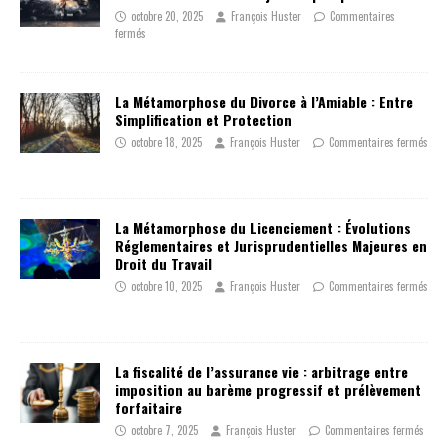
octobre 20, 2025
François Huster
Commentaires
fermés
La Métamorphose du Divorce à l’Amiable : Entre
Simplification et Protection
octobre 18, 2025
François Huster
Commentaires fermés
La Métamorphose du Licenciement : Évolutions
Réglementaires et Jurisprudentielles Majeures en
Droit du Travail
octobre 10, 2025
François Huster
Commentaires fermés
La fiscalité de l’assurance vie : arbitrage entre
imposition au barème progressif et prélèvement
forfaitaire
octobre 7, 2025
François Huster
Commentaires fermés