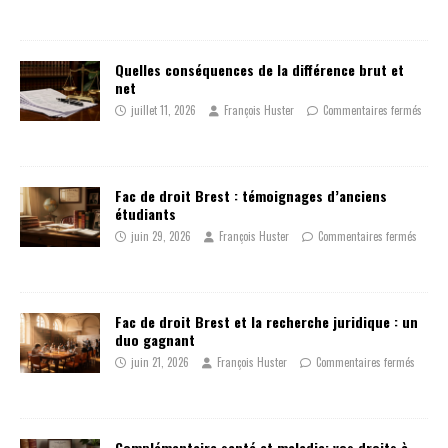
Quelles conséquences de la différence brut et
net
juillet 11, 2026
François Huster
Commentaires fermés
Fac de droit Brest : témoignages d’anciens
étudiants
juin 29, 2026
François Huster
Commentaires fermés
Fac de droit Brest et la recherche juridique : un
duo gagnant
juin 21, 2026
François Huster
Commentaires fermés
Complémentaire santé et maladie: vos droits à