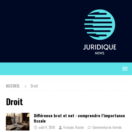
ACCUEIL
Droit
Droit
Différence brut et net : comprendre l’importance
fiscale
août 4, 2026
François Huster
Commentaires fermés