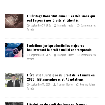
L’Héritage Constitutionnel : Les Décisions qui
ont Façonné nos Droits et Libertés
septembre 23, 2025
François Huster
Commentaires
fermés
Évolutions jurisprudentielles majeures
bouleversant le droit familial contemporain
septembre 19, 2025
François Huster
Commentaires
fermés
L’Évolution Juridique du Droit de la Famille en
2025 : Métamorphoses et Adaptations
septembre 11, 2025
François Huster
Commentaires
fermés
L’évolution du droit des baux en France :