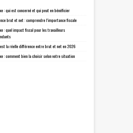
xe : qui est concerné et qui peut en bénéficier
ence brut et net : comprendre l’importance fiscale
xe : quel impact fiscal pour les travailleurs
endants
 est la réelle différence entre brut et net en 2026
axe : comment bien la choisir selon votre situation