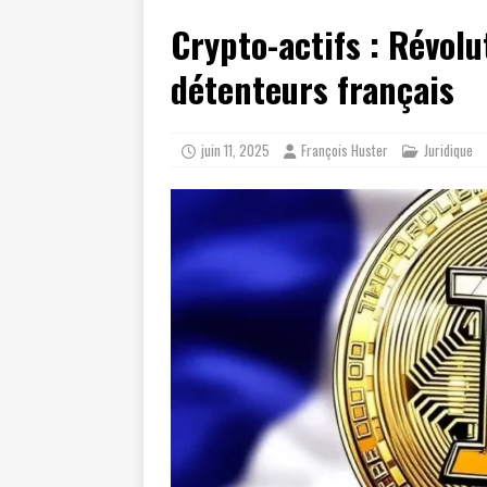
Crypto-actifs : Révolu
détenteurs français
juin 11, 2025
François Huster
Juridique