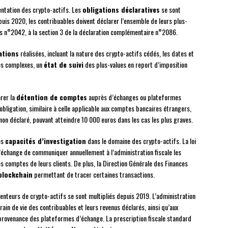
mentation des crypto-actifs. Les
obligations déclaratives
se sont
is 2020, les contribuables doivent déclarer l’ensemble de leurs plus-
us n°2042, à la section 3 de la déclaration complémentaire n°2086.
ations
réalisées, incluant la nature des crypto-actifs cédés, les dates et
les complexes, un
état de suivi
des plus-values en report d’imposition
arer la
détention de comptes
auprès d’échanges ou plateformes
 obligation, similaire à celle applicable aux comptes bancaires étrangers,
 déclaré, pouvant atteindre 10 000 euros dans les cas les plus graves.
es
capacités d’investigation
dans le domaine des crypto-actifs. La loi
’échange de communiquer annuellement à l’administration fiscale les
es comptes de leurs clients. De plus, la Direction Générale des Finances
 blockchain
permettant de tracer certaines transactions.
enteurs de crypto-actifs se sont multipliés depuis 2019. L’administration
rain de vie des contribuables et leurs revenus déclarés, ainsi qu’aux
rovenance des plateformes d’échange. La prescription fiscale standard