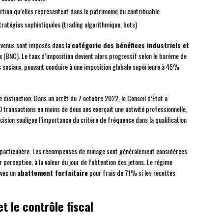
ion qu’elles représentent dans le patrimoine du contribuable
tratégies sophistiquées (trading algorithmique, bots)
 revenus sont imposés dans la
catégorie des bénéfices industriels et
(BNC). Le taux d’imposition devient alors progressif selon le barème de
ts sociaux, pouvant conduire à une imposition globale supérieure à 45%
 distinction. Dans un arrêt du 7 octobre 2022, le Conseil d’État a
0 transactions en moins de deux ans exerçait une activité professionnelle,
cision souligne l’importance du critère de fréquence dans la qualification
t particulière. Les récompenses de minage sont généralement considérées
erception, à la valeur du jour de l’obtention des jetons. Le régime
avec un
abattement forfaitaire
pour frais de 71% si les recettes
t le contrôle fiscal