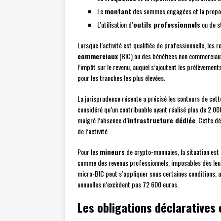
Le
montant
des sommes engagées et la proport
L’utilisation d’
outils professionnels
ou de s
Lorsque l’activité est qualifiée de professionnelle, les
commerciaux
(BIC) ou des bénéfices non commerciaux 
l’impôt sur le revenu, auquel s’ajoutent les prélèvemen
pour les tranches les plus élevées.
La jurisprudence récente a précisé les contours de cette
considéré qu’un contribuable ayant réalisé plus de 2 00
malgré l’absence d’
infrastructure dédiée
. Cette dé
de l’activité.
Pour les
mineurs
de crypto-monnaies, la situation es
comme des revenus professionnels, imposables dès leur p
micro-BIC peut s’appliquer sous certaines conditions, 
annuelles n’excèdent pas 72 600 euros.
Les obligations déclaratives e