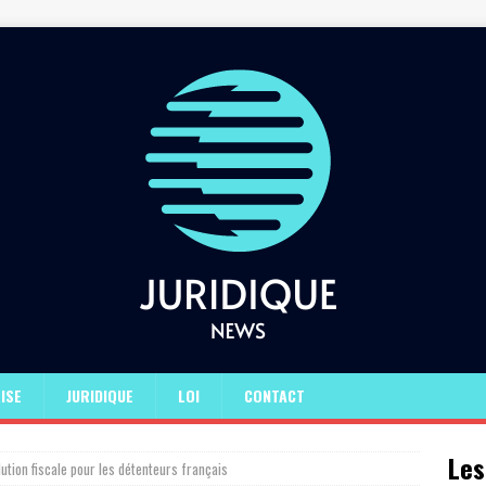
ISE
JURIDIQUE
LOI
CONTACT
Les
lution fiscale pour les détenteurs français