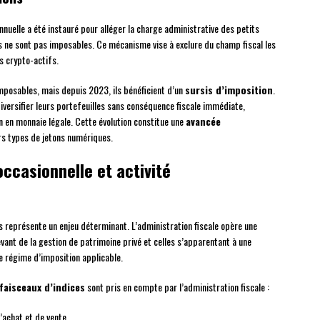
nnuelle a été instauré pour alléger la charge administrative des petits
s ne sont pas imposables. Ce mécanisme vise à exclure du champ fiscal les
s crypto-actifs.
mposables, mais depuis 2023, ils bénéficient d’un
sursis d’imposition
.
versifier leurs portefeuilles sans conséquence fiscale immédiate,
n en monnaie légale. Cette évolution constitue une
avancée
urs types de jetons numériques.
occasionnelle et activité
tifs représente un enjeu déterminant. L’administration fiscale opère une
vant de la gestion de patrimoine privé et celles s’apparentant à une
le régime d’imposition applicable.
faisceaux d’indices
sont pris en compte par l’administration fiscale :
’achat et de vente