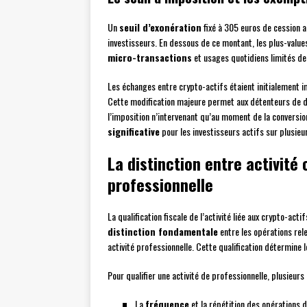
Un
seuil d’exonération
fixé à 305 euros de cession a
investisseurs. En dessous de ce montant, les plus-value
micro-transactions
et usages quotidiens limités de
Les échanges entre crypto-actifs étaient initialement i
Cette modification majeure permet aux détenteurs de di
l’imposition n’intervenant qu’au moment de la conversio
significative
pour les investisseurs actifs sur plusie
La distinction entre activité 
professionnelle
La qualification fiscale de l’activité liée aux crypto-ac
distinction fondamentale
entre les opérations rele
activité professionnelle. Cette qualification détermine 
Pour qualifier une activité de professionnelle, plusieurs
La
fréquence
et la répétition des opérations d