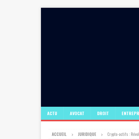
ACTU
AVOCAT
DROIT
ENTREPR
ACCUEIL
JURIDIQUE
Crypto-actifs : Révo