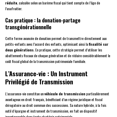
réduite
, calculée selon un barème fiscal qui tient compte de l’âge de
l’usufruitier.
Cas pratique : la donation-partage
transgénérationnelle
Cette forme avancée de donation permet de transmettre directement aux
petits-enfants avec l’accord des enfants, optimisant ainsi la
fiscalité sur
deux générations
. En pratique, cette stratégie permet d’utiliser les
abattements fiscaux de chaque génération et de réduire considérablement le
coût fiscal global de la transmission patrimoniale familiale.
L’Assurance-vie : Un Instrument
Privilégié de Transmission
L’assurance-vie constitue un
véhicule de transmission
particulièrement
avantageux en droit français, bénéficiant d’un régime juridique et fiscal
dérogatoire au droit commun des successions. Sa nature hybride, à la fois
outil d’épargne et instrument de transmission, en fait un dispositif
incontournable dans toute stratégie patrimoniale.