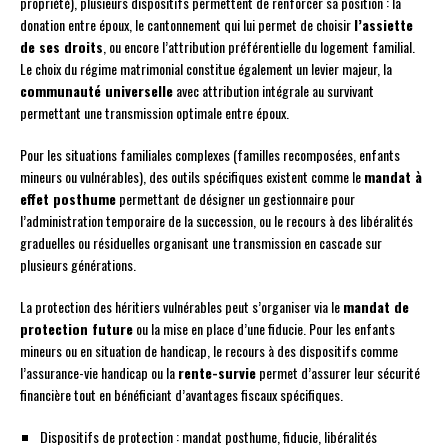
propriété), plusieurs dispositifs permettent de renforcer sa position : la
donation entre époux, le cantonnement qui lui permet de choisir
l’assiette
de ses droits
, ou encore l’attribution préférentielle du logement familial.
Le choix du régime matrimonial constitue également un levier majeur, la
communauté universelle
avec attribution intégrale au survivant
permettant une transmission optimale entre époux.
Pour les situations familiales complexes (familles recomposées, enfants
mineurs ou vulnérables), des outils spécifiques existent comme le
mandat à
effet posthume
permettant de désigner un gestionnaire pour
l’administration temporaire de la succession, ou le recours à des libéralités
graduelles ou résiduelles organisant une transmission en cascade sur
plusieurs générations.
La protection des héritiers vulnérables peut s’organiser via le
mandat de
protection future
ou la mise en place d’une fiducie. Pour les enfants
mineurs ou en situation de handicap, le recours à des dispositifs comme
l’assurance-vie handicap ou la
rente-survie
permet d’assurer leur sécurité
financière tout en bénéficiant d’avantages fiscaux spécifiques.
Dispositifs de protection : mandat posthume, fiducie, libéralités