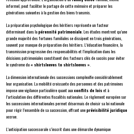
informel, peut faciliter le partage de cette mémoire et préparer les
générations suivantes à la gestion des biens transmis.
La préparation psychologique des héritiers représente un facteur
déterminant dans la
pérennité patrimoniale
. Les études montrent qu’une
grande majorité des fortunes familiales se dissipent en trois générations,
souvent par manque de préparation des héritiers. L’éducation financière, la
transmission progressive des responsabilités et l’implication dans les
décisions patrimoniales constituent des facteurs clés de succès pour éviter
le syndrome du
« shirtsleeves to shirtsleeves »
.
La dimension internationale des successions complexifie considérablement
leur organisation. La mobilité croissante des personnes et des patrimoines
impose une vigilance particulière quant aux
conflits de lois
et à
l’articulation des différentes fiscalités nationales. Le règlement européen sur
les successions internationales permet désormais de choisir sa loi nationale
pour régir l’ensemble de sa succession, offrant une
prévisibilité juridique
accrue.
L’anticipation successorale s’inscrit dans une démarche dynamique