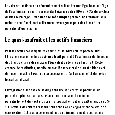
La valorisation fiscale du démembrement suit un barème légal basé sur l’âge
de l’usufruitier, la nue-propriété étant évaluée entre 10% et 90% de la valeur
du bien selon l’âge. Cette
décote mécanique
permet une transmission à
moindre coût fiscal, particulièrement avantageuse pour des biens à fort
potentiel d’appréciation.
Le quasi-usufruit et les actifs financiers
Pour les actifs consomptibles comme les liquidités ou les portefeuilles-
titres, le mécanisme du
quasi-usufruit
permet à l’usufruitier de disposer
des biens à charge de restituer l’équivalent au terme de l’usufruit. Cette
créance de restitution, inscrite au passif successoral de l’usufruitier, vient
diminuer l’assiette taxable de sa succession, créant ainsi un effet de
levier
fiscal
significatif.
L’intégration d’une société holding dans une structuration patrimoniale
permet d’optimiser la transmission d’entreprise en bénéficiant
potentiellement du
Pacte Dutreil
, dispositif offrant un abattement de 75%
sur la valeur des titres transmis sous conditions d’engagement collectif de
conservation. Cette approche, combinée au démembrement, peut réduire