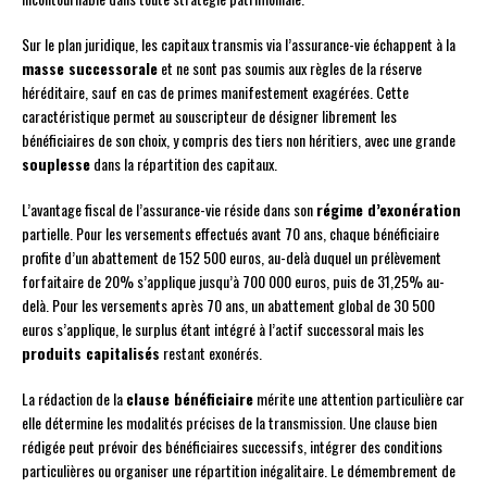
Sur le plan juridique, les capitaux transmis via l’assurance-vie échappent à la
masse successorale
et ne sont pas soumis aux règles de la réserve
héréditaire, sauf en cas de primes manifestement exagérées. Cette
caractéristique permet au souscripteur de désigner librement les
bénéficiaires de son choix, y compris des tiers non héritiers, avec une grande
souplesse
dans la répartition des capitaux.
L’avantage fiscal de l’assurance-vie réside dans son
régime d’exonération
partielle. Pour les versements effectués avant 70 ans, chaque bénéficiaire
profite d’un abattement de 152 500 euros, au-delà duquel un prélèvement
forfaitaire de 20% s’applique jusqu’à 700 000 euros, puis de 31,25% au-
delà. Pour les versements après 70 ans, un abattement global de 30 500
euros s’applique, le surplus étant intégré à l’actif successoral mais les
produits capitalisés
restant exonérés.
La rédaction de la
clause bénéficiaire
mérite une attention particulière car
elle détermine les modalités précises de la transmission. Une clause bien
rédigée peut prévoir des bénéficiaires successifs, intégrer des conditions
particulières ou organiser une répartition inégalitaire. Le démembrement de