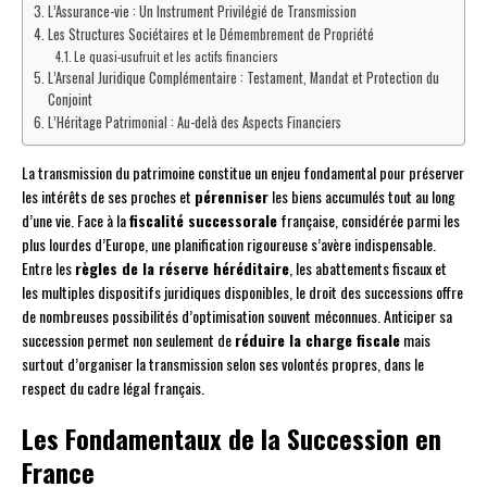
L’Assurance-vie : Un Instrument Privilégié de Transmission
Les Structures Sociétaires et le Démembrement de Propriété
Le quasi-usufruit et les actifs financiers
L’Arsenal Juridique Complémentaire : Testament, Mandat et Protection du
Conjoint
L’Héritage Patrimonial : Au-delà des Aspects Financiers
La transmission du patrimoine constitue un enjeu fondamental pour préserver
les intérêts de ses proches et
pérenniser
les biens accumulés tout au long
d’une vie. Face à la
fiscalité successorale
française, considérée parmi les
plus lourdes d’Europe, une planification rigoureuse s’avère indispensable.
Entre les
règles de la réserve héréditaire
, les abattements fiscaux et
les multiples dispositifs juridiques disponibles, le droit des successions offre
de nombreuses possibilités d’optimisation souvent méconnues. Anticiper sa
succession permet non seulement de
réduire la charge fiscale
mais
surtout d’organiser la transmission selon ses volontés propres, dans le
respect du cadre légal français.
Les Fondamentaux de la Succession en
France