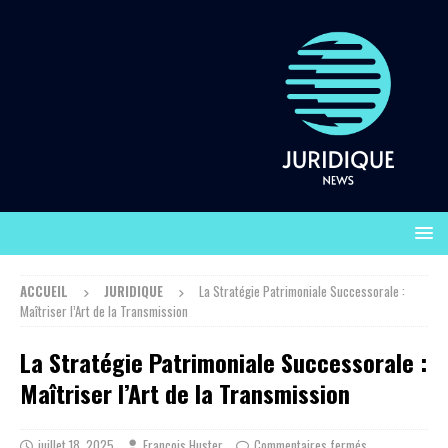
ACCUEIL
JURIDIQUE
La Stratégie Patrimoniale Successorale :
Maîtriser l’Art de la Transmission
La Stratégie Patrimoniale Successorale :
Maîtriser l’Art de la Transmission
juillet 18, 2025
François Huster
Commentaires fermés