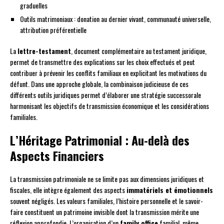
graduelles
Outils matrimoniaux : donation au dernier vivant, communauté universelle,
attribution préférentielle
La
lettre-testament
, document complémentaire au testament juridique,
permet de transmettre des explications sur les choix effectués et peut
contribuer à prévenir les conflits familiaux en explicitant les motivations du
défunt. Dans une approche globale, la combinaison judicieuse de ces
différents outils juridiques permet d’élaborer une stratégie successorale
harmonisant les objectifs de transmission économique et les considérations
familiales.
L’Héritage Patrimonial : Au-delà des
Aspects Financiers
La transmission patrimoniale ne se limite pas aux dimensions juridiques et
fiscales, elle intègre également des aspects
immatériels et émotionnels
souvent négligés. Les valeurs familiales, l’histoire personnelle et le savoir-
faire constituent un patrimoine invisible dont la transmission mérite une
réflexion approfondie. L’organisation d’un
family office
familial, même