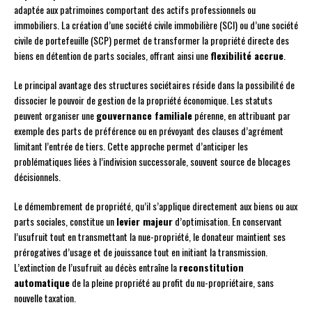
adaptée aux patrimoines comportant des actifs professionnels ou
immobiliers. La création d’une société civile immobilière (SCI) ou d’une société
civile de portefeuille (SCP) permet de transformer la propriété directe des
biens en détention de parts sociales, offrant ainsi une
flexibilité accrue
.
Le principal avantage des structures sociétaires réside dans la possibilité de
dissocier le pouvoir de gestion de la propriété économique. Les statuts
peuvent organiser une
gouvernance familiale
pérenne, en attribuant par
exemple des parts de préférence ou en prévoyant des clauses d’agrément
limitant l’entrée de tiers. Cette approche permet d’anticiper les
problématiques liées à l’indivision successorale, souvent source de blocages
décisionnels.
Le démembrement de propriété, qu’il s’applique directement aux biens ou aux
parts sociales, constitue un
levier majeur
d’optimisation. En conservant
l’usufruit tout en transmettant la nue-propriété, le donateur maintient ses
prérogatives d’usage et de jouissance tout en initiant la transmission.
L’extinction de l’usufruit au décès entraîne la
reconstitution
automatique
de la pleine propriété au profit du nu-propriétaire, sans
nouvelle taxation.