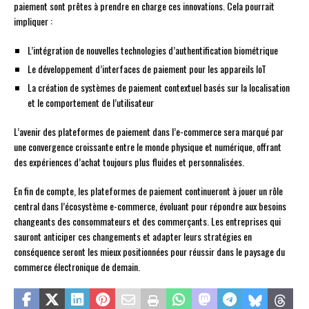
paiement sont prêtes à prendre en charge ces innovations. Cela pourrait
impliquer :
L’intégration de nouvelles technologies d’authentification biométrique
Le développement d’interfaces de paiement pour les appareils IoT
La création de systèmes de paiement contextuel basés sur la localisation
et le comportement de l’utilisateur
L’avenir des plateformes de paiement dans l’e-commerce sera marqué par
une convergence croissante entre le monde physique et numérique, offrant
des expériences d’achat toujours plus fluides et personnalisées.
En fin de compte, les plateformes de paiement continueront à jouer un rôle
central dans l’écosystème e-commerce, évoluant pour répondre aux besoins
changeants des consommateurs et des commerçants. Les entreprises qui
sauront anticiper ces changements et adapter leurs stratégies en
conséquence seront les mieux positionnées pour réussir dans le paysage du
commerce électronique de demain.