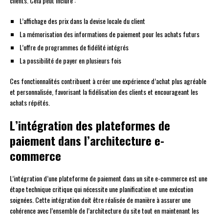
clients. Cela peut inclure :
L’affichage des prix dans la devise locale du client
La mémorisation des informations de paiement pour les achats futurs
L’offre de programmes de fidélité intégrés
La possibilité de payer en plusieurs fois
Ces fonctionnalités contribuent à créer une expérience d’achat plus agréable
et personnalisée, favorisant la fidélisation des clients et encourageant les
achats répétés.
L’intégration des plateformes de
paiement dans l’architecture e-
commerce
L’intégration d’une plateforme de paiement dans un site e-commerce est une
étape technique critique qui nécessite une planification et une exécution
soignées. Cette intégration doit être réalisée de manière à assurer une
cohérence avec l’ensemble de l’architecture du site tout en maintenant les