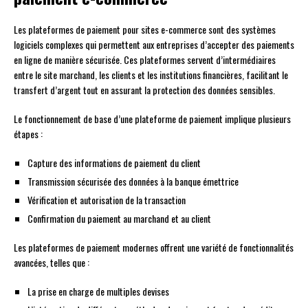
Les plateformes de paiement pour sites e-commerce sont des systèmes
logiciels complexes qui permettent aux entreprises d’accepter des paiements
en ligne de manière sécurisée. Ces plateformes servent d’intermédiaires
entre le site marchand, les clients et les institutions financières, facilitant le
transfert d’argent tout en assurant la protection des données sensibles.
Le fonctionnement de base d’une plateforme de paiement implique plusieurs
étapes :
Capture des informations de paiement du client
Transmission sécurisée des données à la banque émettrice
Vérification et autorisation de la transaction
Confirmation du paiement au marchand et au client
Les plateformes de paiement modernes offrent une variété de fonctionnalités
avancées, telles que :
La prise en charge de multiples devises