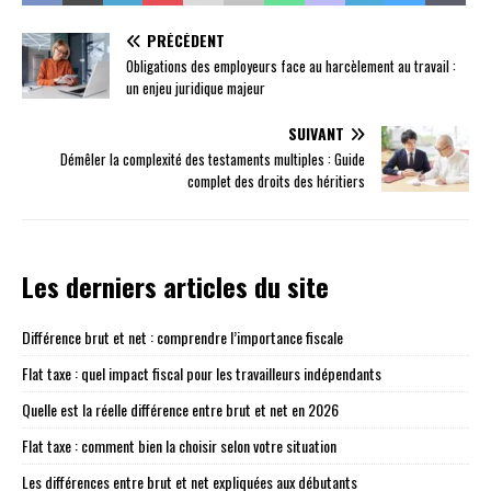
PRÉCÉDENT
Obligations des employeurs face au harcèlement au travail :
un enjeu juridique majeur
SUIVANT
Démêler la complexité des testaments multiples : Guide
complet des droits des héritiers
Les derniers articles du site
Différence brut et net : comprendre l’importance fiscale
Flat taxe : quel impact fiscal pour les travailleurs indépendants
Quelle est la réelle différence entre brut et net en 2026
Flat taxe : comment bien la choisir selon votre situation
Les différences entre brut et net expliquées aux débutants