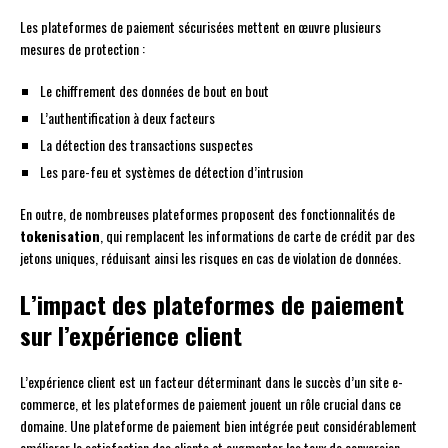
Les plateformes de paiement sécurisées mettent en œuvre plusieurs
mesures de protection :
Le chiffrement des données de bout en bout
L’authentification à deux facteurs
La détection des transactions suspectes
Les pare-feu et systèmes de détection d’intrusion
En outre, de nombreuses plateformes proposent des fonctionnalités de
tokenisation
, qui remplacent les informations de carte de crédit par des
jetons uniques, réduisant ainsi les risques en cas de violation de données.
L’impact des plateformes de paiement
sur l’expérience client
L’expérience client est un facteur déterminant dans le succès d’un site e-
commerce, et les plateformes de paiement jouent un rôle crucial dans ce
domaine. Une plateforme de paiement bien intégrée peut considérablement
améliorer la satisfaction des clients et augmenter les taux de conversion.