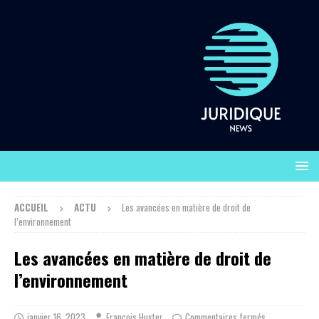
ACCUEIL
ACTU
Les avancées en matière de droit de
l’environnement
Les avancées en matière de droit de
l’environnement
janvier 16, 2023
François Huster
Commentaires fermés