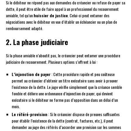
Si le débiteur ne répond pas aux demandes du créancier ou refuse de payer sa
dette, il peut être utile de faire appel à un professionnel du recouvrement
amiable, tel qu’un
huissier de justice
. Celui-ci peut entamer des
négociations avec le débiteur en vue d’établir un échéancier ou un plan de
remboursement adapté.
2. La phase judiciaire
Si la phase amiable n’aboutit pas, le créancier peut entamer une procédure
judiciaire de recouvrement. Plusieurs options s’offrent à lui :
L’injonction de payer
: Cette procédure rapide et peu coûteuse
permet au créancier d’obtenir un titre exécutoire sans avoir à prouver
l’existence de la dette. Le juge vérifie simplement que la créance semble
fondée et délivre une ordonnance d’injonction de payer, qui devient
exécutoire si le débiteur ne forme pas d’opposition dans un délai d’un
mois.
Le référé-provision
: Si le créancier dispose de preuves suffisantes
pour établir l’existence de la dette (contrat, factures, etc.), il peut
demander au juge des référés d’accorder une provision sur les sommes