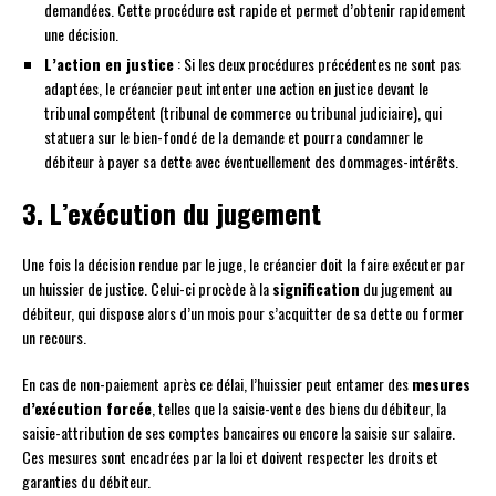
demandées. Cette procédure est rapide et permet d’obtenir rapidement
une décision.
L’action en justice
: Si les deux procédures précédentes ne sont pas
adaptées, le créancier peut intenter une action en justice devant le
tribunal compétent (tribunal de commerce ou tribunal judiciaire), qui
statuera sur le bien-fondé de la demande et pourra condamner le
débiteur à payer sa dette avec éventuellement des dommages-intérêts.
3. L’exécution du jugement
Une fois la décision rendue par le juge, le créancier doit la faire exécuter par
un huissier de justice. Celui-ci procède à la
signification
du jugement au
débiteur, qui dispose alors d’un mois pour s’acquitter de sa dette ou former
un recours.
En cas de non-paiement après ce délai, l’huissier peut entamer des
mesures
d’exécution forcée
, telles que la saisie-vente des biens du débiteur, la
saisie-attribution de ses comptes bancaires ou encore la saisie sur salaire.
Ces mesures sont encadrées par la loi et doivent respecter les droits et
garanties du débiteur.