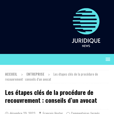
ACCUEIL
ENTREPRISE
Les étapes clés de la procédure de
recouvrement : conseils d’un avocat
Les étapes clés de la procédure de
recouvrement : conseils d’un avocat
décembre 29, 2023
François Huster
Commentaires fermés