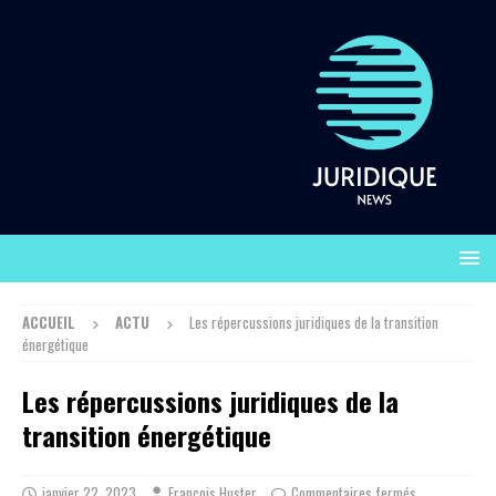
ACCUEIL
ACTU
Les répercussions juridiques de la transition
énergétique
Les répercussions juridiques de la
transition énergétique
janvier 22, 2023
François Huster
Commentaires fermés