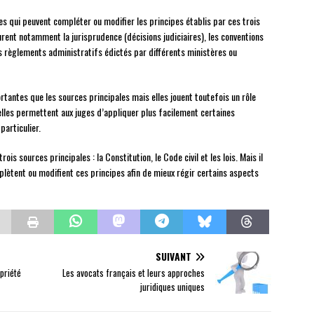
ces qui peuvent compléter ou modifier les principes établis par ces trois
rent notamment la jurisprudence (décisions judiciaires), les conventions
des règlements administratifs édictés par différents ministères ou
antes que les sources principales mais elles jouent toutefois un rôle
elles permettent aux juges d’appliquer plus facilement certaines
particulier.
s sources principales : la Constitution, le Code civil et les lois. Mais il
lètent ou modifient ces principes afin de mieux régir certains aspects
SUIVANT
opriété
Les avocats français et leurs approches
juridiques uniques