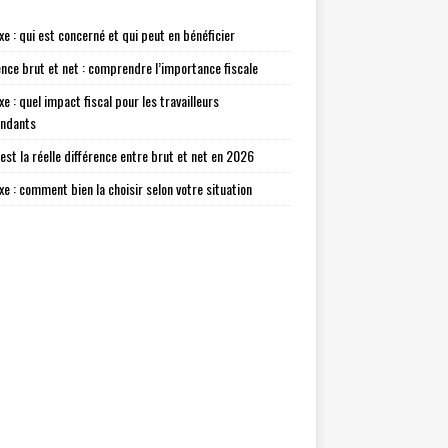
xe : qui est concerné et qui peut en bénéficier
ence brut et net : comprendre l’importance fiscale
xe : quel impact fiscal pour les travailleurs
endants
 est la réelle différence entre brut et net en 2026
axe : comment bien la choisir selon votre situation