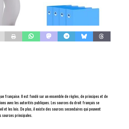
que française. Il est fondé sur un ensemble de règles, de principes et de
tions avec les autorités publiques. Les sources du droit français se
il et les lois. De plus, il existe des sources secondaires qui peuvent
s sources principales.