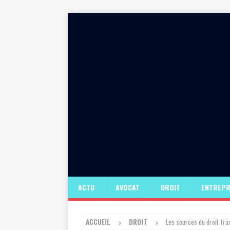
ACTU
AVOCAT
DROIT
ENTREPR
ACCUEIL
DROIT
Les sources du droit fra