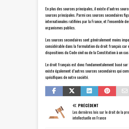
En plus des sources principales, il existe d’autres sour
sources principales. Parmi ces sources secondaires figu
internationales ratifiées par la France, et l’ensemble 
organismes publics.
Les sources secondaires sont généralement moins import
considérable dans la formulation du droit français car 
dispositions du Code civil ou de la Constitution à un cas 
Le droit français est donc fondamentalement basé sur troi
existe également d’autres sources secondaires qui comp
spécifiques de notre société.
PRÉCÉDENT
Les dernières lois sur le droit de la pr
intellectuelle en France