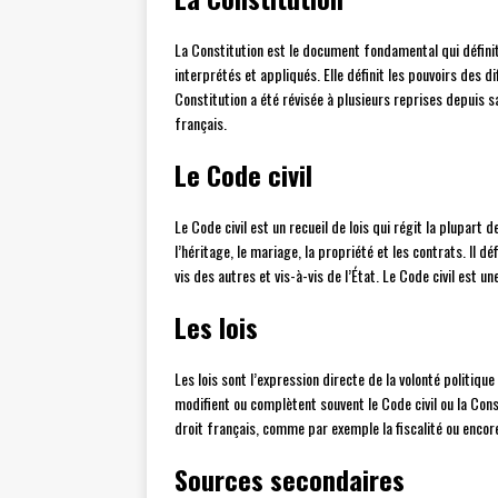
La Constitution est le document fondamental qui définit 
interprétés et appliqués. Elle définit les pouvoirs des 
Constitution a été révisée à plusieurs reprises depuis s
français.
Le Code civil
Le Code civil est un recueil de lois qui régit la plupart 
l’héritage, le mariage, la propriété et les contrats. Il d
vis des autres et vis-à-vis de l’État. Le Code civil est u
Les lois
Les lois sont l’expression directe de la volonté politiqu
modifient ou complètent souvent le Code civil ou la Cons
droit français, comme par exemple la fiscalité ou encore 
Sources secondaires