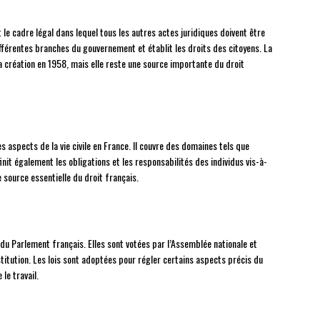
le cadre légal dans lequel tous les autres actes juridiques doivent être
différentes branches du gouvernement et établit les droits des citoyens. La
a création en 1958, mais elle reste une source importante du droit
des aspects de la vie civile en France. Il couvre des domaines tels que
éfinit également les obligations et les responsabilités des individus vis-à-
ne source essentielle du droit français.
e du Parlement français. Elles sont votées par l’Assemblée nationale et
titution. Les lois sont adoptées pour régler certains aspects précis du
le travail.