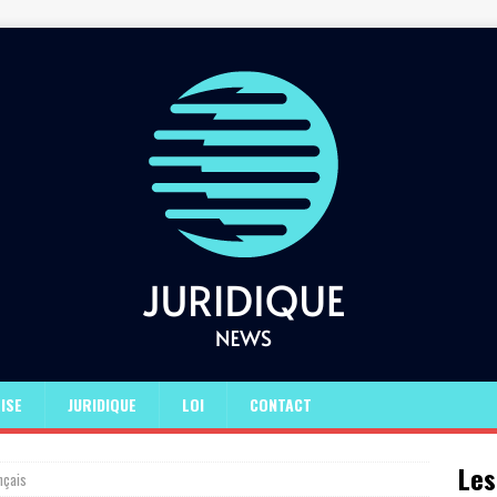
ISE
JURIDIQUE
LOI
CONTACT
Les
nçais