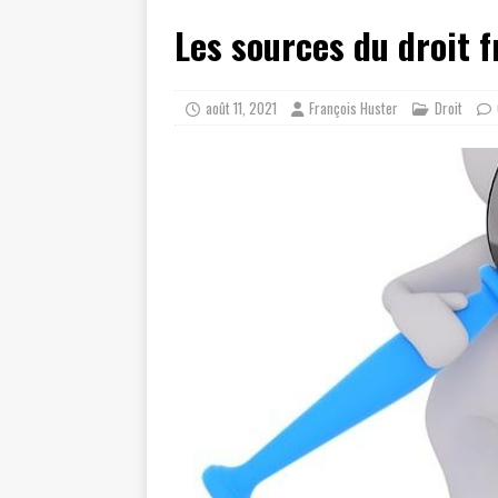
Les sources du droit f
août 11, 2021
François Huster
Droit