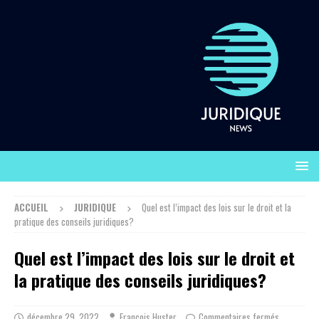
ACCUEIL
JURIDIQUE
Quel est l’impact des lois sur le droit et la
pratique des conseils juridiques?
Quel est l’impact des lois sur le droit et
la pratique des conseils juridiques?
décembre 29, 2022
François Huster
Commentaires fermés