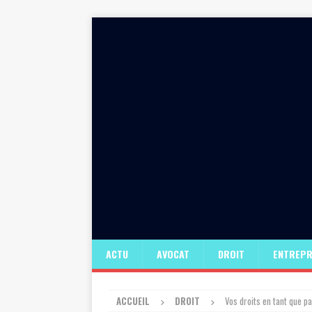
ACTU
AVOCAT
DROIT
ENTREPR
ACCUEIL
DROIT
Vos droits en tant que pa