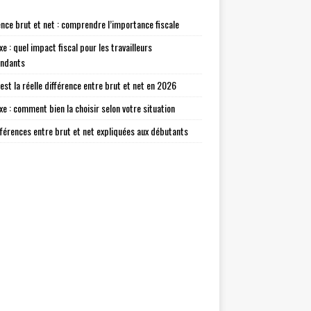
ence brut et net : comprendre l’importance fiscale
xe : quel impact fiscal pour les travailleurs
endants
 est la réelle différence entre brut et net en 2026
axe : comment bien la choisir selon votre situation
fférences entre brut et net expliquées aux débutants