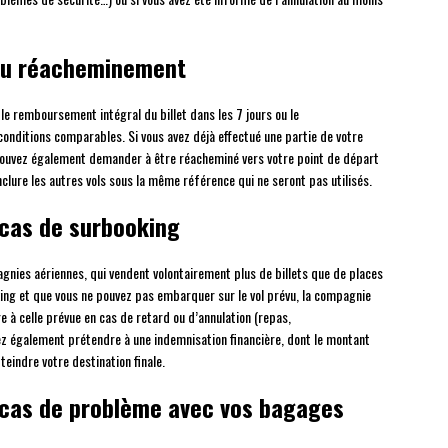
au réacheminement
e le remboursement intégral du billet dans les 7 jours ou le
onditions comparables. Si vous avez déjà effectué une partie de votre
s pouvez également demander à être réacheminé vers votre point de départ
clure les autres vols sous la même référence qui ne seront pas utilisés.
 cas de surbooking
gnies aériennes, qui vendent volontairement plus de billets que de places
oking et que vous ne pouvez pas embarquer sur le vol prévu, la compagnie
e à celle prévue en cas de retard ou d’annulation (repas,
z également prétendre à une indemnisation financière, dont le montant
teindre votre destination finale.
n cas de problème avec vos bagages