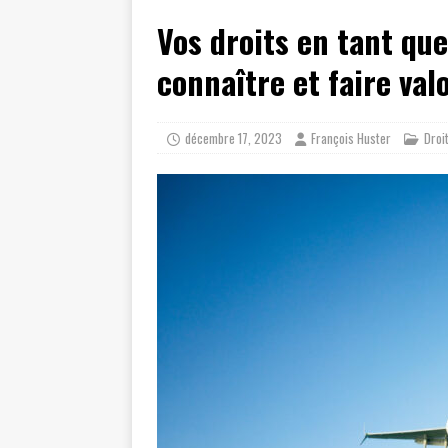
Vos droits en tant qu
connaître et faire valo
décembre 17, 2023
François Huster
Droi