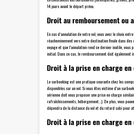
14 jours avant le départ prévu.
Droit au remboursement ou 
En cas d’annulation de votre vol, vous avez le choix entr
réacheminement vers votre destination finale dans des c
voyage et que l’annulation rend ce dernier inutile, vou
initial. Dans ce cas, le remboursement doit également in
Droit à la prise en charge en
Le surbooking est une pratique courante chez les compa
disponibles sur un vol. Si vous êtes victime d’un surbo
aérienne doit vous proposer une prise en charge similair
rafraîchissements, hébergement…). De plus, vous pouve
dépendra de la distance du vol et du retard subi pour at
Droit à la prise en charge e