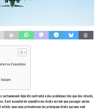
etard ou d’annulation
s bagages
vez certainement déjà été confronté à des problèmes tels que des retards,
es. Il est essentiel de connaître vos droits en tant que passager aérien
et article, nous vous présenterons les principaux droits qui vous sont