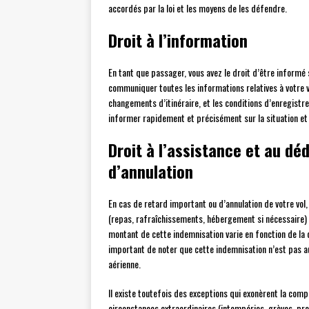
accordés par la loi et les moyens de les défendre.
Droit à l’information
En tant que passager, vous avez le droit d’être informé 
communiquer toutes les informations relatives à votre vo
changements d’itinéraire, et les conditions d’enregistr
informer rapidement et précisément sur la situation et l
Droit à l’assistance et au 
d’annulation
En cas de retard important ou d’annulation de votre vol
(repas, rafraîchissements, hébergement si nécessaire) a
montant de cette indemnisation varie en fonction de la d
important de noter que cette indemnisation n’est pas 
aérienne.
Il existe toutefois des exceptions qui exonèrent la comp
circonstances extraordinaires (intempéries, grèves, pro