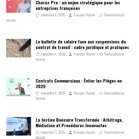
Chorus Pro : un enjeu stratégique pour les
entreprises françaises
novembre 5, 2025
François Huster
Commentaires
fermés
Le bulletin de salaire face aux suspensions du
contrat de travail : cadre juridique et pratiques
novembre 4, 2025
François Huster
Commentaires
fermés
Contrats Commerciaux : Éviter les Pièges en
2025
novembre 4, 2025
François Huster
Commentaires
fermés
La Justice Bancaire Transformée : Arbitrage,
Médiation et Procédures Innovantes
novembre 3, 2025
François Huster
Commentaires
fermés