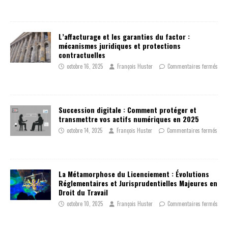
L’affacturage et les garanties du factor :
mécanismes juridiques et protections
contractuelles
octobre 16, 2025
François Huster
Commentaires fermés
Succession digitale : Comment protéger et
transmettre vos actifs numériques en 2025
octobre 14, 2025
François Huster
Commentaires fermés
La Métamorphose du Licenciement : Évolutions
Réglementaires et Jurisprudentielles Majeures en
Droit du Travail
octobre 10, 2025
François Huster
Commentaires fermés