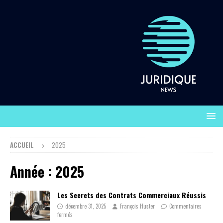
ACCUEIL
2025
Année :
2025
Les Secrets des Contrats Commerciaux Réussis
décembre 31, 2025
François Huster
Commentaires
fermés