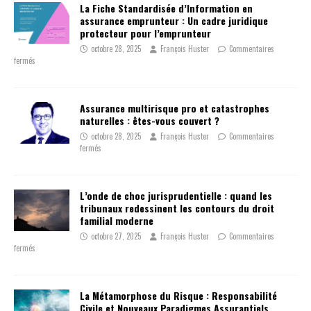
La Fiche Standardisée d’Information en
assurance emprunteur : Un cadre juridique
protecteur pour l’emprunteur
octobre 28, 2025
François Huster
Commentaires
fermés
Assurance multirisque pro et catastrophes
naturelles : êtes-vous couvert ?
octobre 28, 2025
François Huster
Commentaires
fermés
L’onde de choc jurisprudentielle : quand les
tribunaux redessinent les contours du droit
familial moderne
octobre 27, 2025
François Huster
Commentaires
fermés
La Métamorphose du Risque : Responsabilité
Civile et Nouveaux Paradigmes Assurantiels