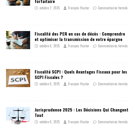
forfaitaire
octobre 7, 2025
François Huster
Commentaires fermés
Fiscalité des PER en cas de décès : Comprendre
et optimiser la transmission de votre épargne
octobre 6, 2025
François Huster
Commentaires fermés
Fiscalité SCPI : Quels Avantages Fiscaux pour les
SCPI Fiscales ?
octobre 6, 2025
François Huster
Commentaires fermés
Jurisprudence 2025 : Les Décisions Qui Changent
Tout
octobre 6, 2025
François Huster
Commentaires fermés