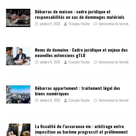
Débarras de maison : cadre juridique et
responsabilités en cas de dommages matériels
octobre 9, 2025
François Huster
Commentaires fermés
Noms de domaine : Cadre juridique et enjeux des
nouvelles extensions gTLD
octobre 8, 2025
François Huster
Commentaires fermés
Débarras appartement : traitement légal des
biens numériques
octobre 8, 2025
François Huster
Commentaires fermés
La fiscalité de l’assurance vie : arbitrage entre
imposition au barème progressif et prélèvement