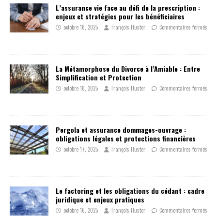
L’assurance vie face au défi de la prescription :
enjeux et stratégies pour les bénéficiaires
octobre 18, 2025
François Huster
Commentaires fermés
La Métamorphose du Divorce à l’Amiable : Entre
Simplification et Protection
octobre 18, 2025
François Huster
Commentaires fermés
Pergola et assurance dommages-ouvrage :
obligations légales et protections financières
octobre 17, 2025
François Huster
Commentaires fermés
Le factoring et les obligations du cédant : cadre
juridique et enjeux pratiques
octobre 16, 2025
François Huster
Commentaires fermés