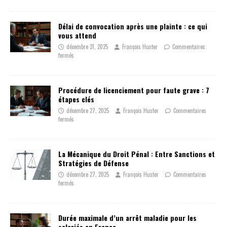
Délai de convocation après une plainte : ce qui
vous attend
décembre 31, 2025
François Huster
Commentaires
fermés
Procédure de licenciement pour faute grave : 7
étapes clés
décembre 27, 2025
François Huster
Commentaires
fermés
La Mécanique du Droit Pénal : Entre Sanctions et
Stratégies de Défense
décembre 27, 2025
François Huster
Commentaires
fermés
Durée maximale d’un arrêt maladie pour les
salariés en France