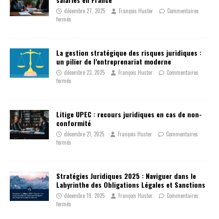
décembre 27, 2025
François Huster
Commentaires
fermés
La gestion stratégique des risques juridiques :
un pilier de l’entreprenariat moderne
décembre 23, 2025
François Huster
Commentaires
fermés
Litige UPEC : recours juridiques en cas de non-
conformité
décembre 21, 2025
François Huster
Commentaires
fermés
Stratégies Juridiques 2025 : Naviguer dans le
Labyrinthe des Obligations Légales et Sanctions
décembre 19, 2025
François Huster
Commentaires
fermés