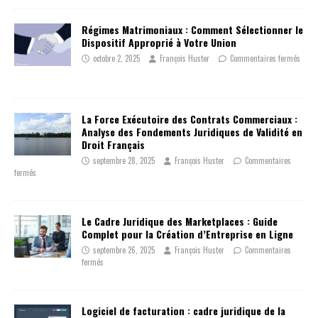
Régimes Matrimoniaux : Comment Sélectionner le
Dispositif Approprié à Votre Union
octobre 2, 2025
François Huster
Commentaires fermés
La Force Exécutoire des Contrats Commerciaux :
Analyse des Fondements Juridiques de Validité en
Droit Français
septembre 28, 2025
François Huster
Commentaires
fermés
Le Cadre Juridique des Marketplaces : Guide
Complet pour la Création d’Entreprise en Ligne
septembre 26, 2025
François Huster
Commentaires
fermés
Logiciel de facturation : cadre juridique de la