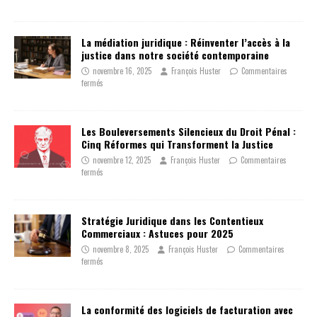
La médiation juridique : Réinventer l’accès à la
justice dans notre société contemporaine
novembre 16, 2025
François Huster
Commentaires
fermés
Les Bouleversements Silencieux du Droit Pénal :
Cinq Réformes qui Transforment la Justice
novembre 12, 2025
François Huster
Commentaires
fermés
Stratégie Juridique dans les Contentieux
Commerciaux : Astuces pour 2025
novembre 8, 2025
François Huster
Commentaires
fermés
La conformité des logiciels de facturation avec