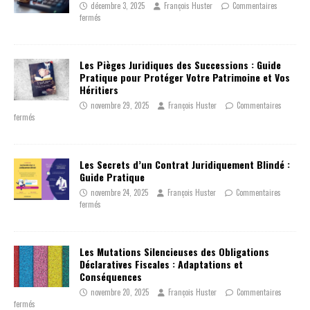
décembre 3, 2025
François Huster
Commentaires
fermés
Les Pièges Juridiques des Successions : Guide
Pratique pour Protéger Votre Patrimoine et Vos
Héritiers
novembre 29, 2025
François Huster
Commentaires
fermés
Les Secrets d’un Contrat Juridiquement Blindé :
Guide Pratique
novembre 24, 2025
François Huster
Commentaires
fermés
Les Mutations Silencieuses des Obligations
Déclaratives Fiscales : Adaptations et
Conséquences
novembre 20, 2025
François Huster
Commentaires
fermés