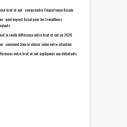
ence brut et net : comprendre l’importance fiscale
xe : quel impact fiscal pour les travailleurs
endants
 est la réelle différence entre brut et net en 2026
axe : comment bien la choisir selon votre situation
fférences entre brut et net expliquées aux débutants