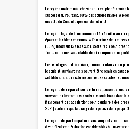
Le régime matrimonial choisi par un couple détermine la
successoral. Pourtant, 80% des couples mariés ignorent
enquête du Conseil supérieur du notariat.
Le régime légal de la
communauté réduite aux ac
époux et les biens communs. À l’ouverture de la succes
(50%) intègrent la succession. Cette règle peut créer d
fonds communs sans établir de
récompense
au profi
Les avantages matrimoniaux, comme la
clause de pr
le conjoint survivant mais peuvent être remis en cause 
subtilité juridique reste méconnue des couples recomposé
Le régime de
séparation de biens
, souvent choisi p
survivant en limitant ses droits aux seuls biens dont la
financement des acquisitions peut conduire à des préso
2021) confirme que la charge de la preuve de la propriét
Le régime de
participation aux acquêts
, combinan
des difficultés d’évaluation considérables à l’ouverture 