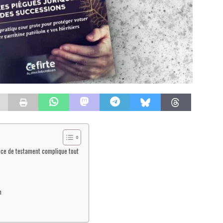
ence de testament complique tout
n