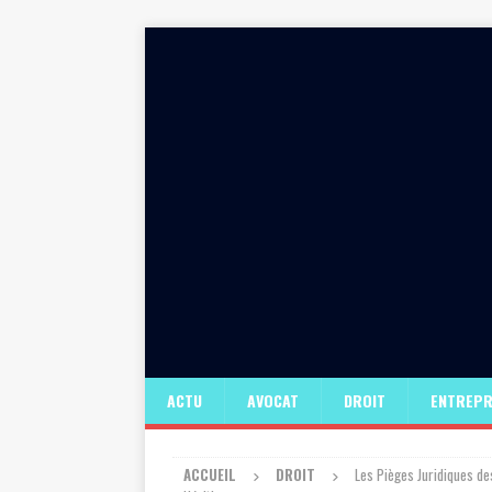
ACTU
AVOCAT
DROIT
ENTREPR
ACCUEIL
DROIT
Les Pièges Juridiques de