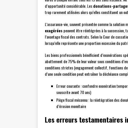
d’opportunité considérable. Les
donations-partage
trop rarement utilisées alors qu’elles constituent un out
L’assurance-vie, souvent présentée comme la solution 
exagérées
peuvent être réintégrées à la succession, t
l’avantage fiscal des contrats. Selon la Cour de cassa
lorsqu’elle représente une proportion excessive du patr
Les biens professionnels bénéficient d’exonérations spé
abattement de 75% de leur valeur sous conditions d’en
conditions strictes (engagement collectif, fonctions d
d’une seule condition peut entraîner la déchéance comp
Erreur courante : confondre exonération tempor
souscrite avant 70 ans)
Piège fiscal méconnu : la réintégration des dona
d’érosion monétaire
Les erreurs testamentaires i