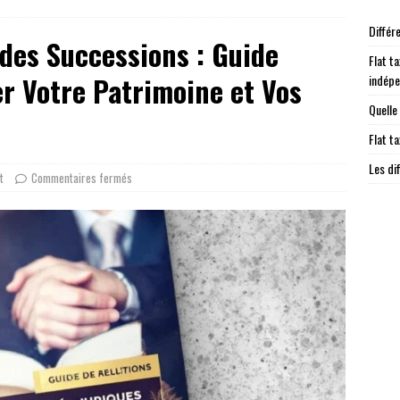
Différ
 des Successions : Guide
Flat ta
r Votre Patrimoine et Vos
indép
Quelle
Flat t
Les di
t
Commentaires fermés