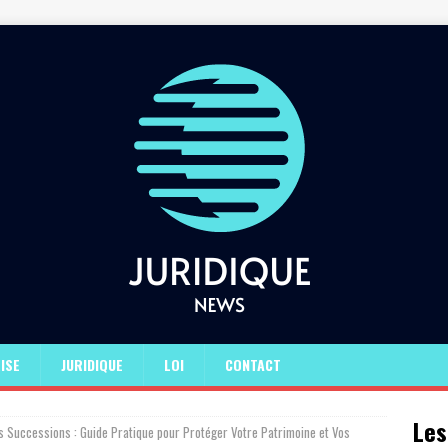
ISE
JURIDIQUE
LOI
CONTACT
Les
s Successions : Guide Pratique pour Protéger Votre Patrimoine et Vos