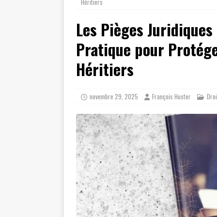
Héritiers
Les Pièges Juridiques
Pratique pour Protége
Héritiers
novembre 29, 2025
François Huster
Droi