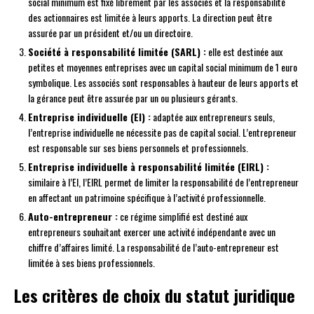
social minimum est fixé librement par les associés et la responsabilité
des actionnaires est limitée à leurs apports. La direction peut être
assurée par un président et/ou un directoire.
Société à responsabilité limitée (SARL) :
elle est destinée aux
petites et moyennes entreprises avec un capital social minimum de 1 euro
symbolique. Les associés sont responsables à hauteur de leurs apports et
la gérance peut être assurée par un ou plusieurs gérants.
Entreprise individuelle (EI) :
adaptée aux entrepreneurs seuls,
l’entreprise individuelle ne nécessite pas de capital social. L’entrepreneur
est responsable sur ses biens personnels et professionnels.
Entreprise individuelle à responsabilité limitée (EIRL) :
similaire à l’EI, l’EIRL permet de limiter la responsabilité de l’entrepreneur
en affectant un patrimoine spécifique à l’activité professionnelle.
Auto-entrepreneur :
ce régime simplifié est destiné aux
entrepreneurs souhaitant exercer une activité indépendante avec un
chiffre d’affaires limité. La responsabilité de l’auto-entrepreneur est
limitée à ses biens professionnels.
Les critères de choix du statut juridique