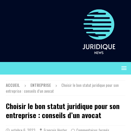
ACCUEIL
ENTREPRISE
Choisir le bon statut juridique pour son
entreprise : conseils d’un avocat
Choisir le bon statut juridique pour son
entreprise : conseils d’un avocat
octobre 6, 2023
François Huster
Commentaires fermés