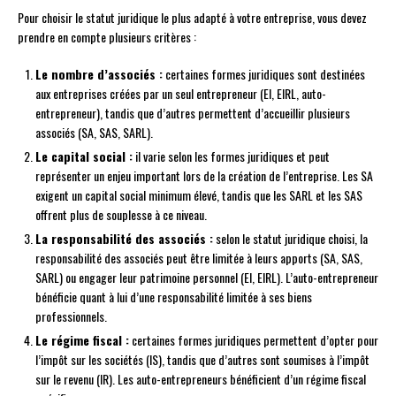
Pour choisir le statut juridique le plus adapté à votre entreprise, vous devez
prendre en compte plusieurs critères :
Le nombre d’associés :
certaines formes juridiques sont destinées
aux entreprises créées par un seul entrepreneur (EI, EIRL, auto-
entrepreneur), tandis que d’autres permettent d’accueillir plusieurs
associés (SA, SAS, SARL).
Le capital social :
il varie selon les formes juridiques et peut
représenter un enjeu important lors de la création de l’entreprise. Les SA
exigent un capital social minimum élevé, tandis que les SARL et les SAS
offrent plus de souplesse à ce niveau.
La responsabilité des associés :
selon le statut juridique choisi, la
responsabilité des associés peut être limitée à leurs apports (SA, SAS,
SARL) ou engager leur patrimoine personnel (EI, EIRL). L’auto-entrepreneur
bénéficie quant à lui d’une responsabilité limitée à ses biens
professionnels.
Le régime fiscal :
certaines formes juridiques permettent d’opter pour
l’impôt sur les sociétés (IS), tandis que d’autres sont soumises à l’impôt
sur le revenu (IR). Les auto-entrepreneurs bénéficient d’un régime fiscal