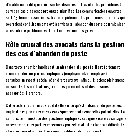
d’établir une politique claire sur les absences au travail et les procédures à
suivre en cas d’absence prolongée injustifiée. Les communications ouvertes
sont également essentielles; traiter rapidement les problèmes potentiels qui
pourraient conduire un employé à envisager l’abandon du poste pourrait aider
à résoudre le problème avant qu’il ne devienne plus grave.
Rôle crucial des avocats dans la gestion
des cas d’abandon du poste
Dans toute situation impliquant un
abandon du poste
, il est fortement
recommander aux parties impliquées (employeur et/ou employés) de
consulter un avocat spécialisé en droit du travail afin qu’ils soient pleinement
conscients des implications juridiques potentielles et des mesures
appropriées à prendre.
Cet article a fourni un aperçu détaillé sur ce qu’est l’abandon du poste, ses
implications juridiques et ses conséquences professionnelles potentielles. La
complexité intrinsèque des questions impliquées souligne encore davantage la
nécessité pour les parties concernées par cette situation laborale difficile de
chercher conseil auprès d’un expert qualifié en droit du travail.