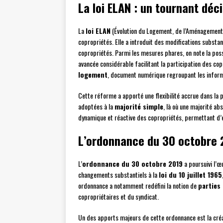
La loi ELAN : un tournant déci
La
loi ELAN
(Évolution du Logement, de l’Aménagement 
copropriétés. Elle a introduit des modifications substan
copropriétés. Parmi les mesures phares, on note la poss
avancée considérable facilitant la participation des copr
logement
, document numérique regroupant les informa
Cette réforme a apporté une flexibilité accrue dans la 
adoptées à la
majorité simple
, là où une majorité ab
dynamique et réactive des copropriétés, permettant d’e
L’ordonnance du 30 octobre 
L’
ordonnance du 30 octobre 2019
a poursuivi l’œ
changements substantiels à la
loi du 10 juillet 1965
ordonnance a notamment redéfini la notion de
partie
copropriétaires et du syndicat.
Un des apports majeurs de cette ordonnance est la cré