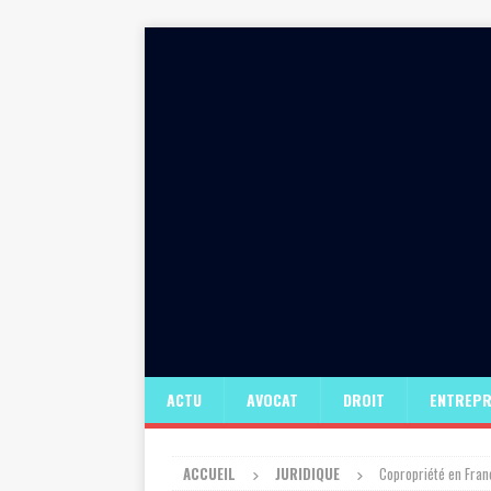
ACTU
AVOCAT
DROIT
ENTREPR
ACCUEIL
JURIDIQUE
Copropriété en Fran