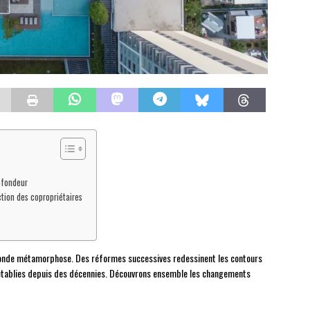
ofondeur
ction des copropriétaires
ofonde métamorphose. Des réformes successives redessinent les contours
 établies depuis des décennies. Découvrons ensemble les changements