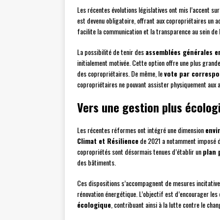
Les récentes évolutions législatives ont mis l’accent sur
est devenu obligatoire, offrant aux copropriétaires un
facilite la communication et la transparence au sein de 
La possibilité de tenir des
assemblées générales en
initialement motivée. Cette option offre une plus grande 
des copropriétaires. De même, le
vote par corresp
copropriétaires ne pouvant assister physiquement aux 
Vers une gestion plus écolog
Les récentes réformes ont intégré une dimension
envi
Climat et Résilience
de 2021 a notamment imposé de
copropriétés sont désormais tenues d’établir un
plan 
des bâtiments.
Ces dispositions s’accompagnent de mesures incitative
rénovation énergétique. L’objectif est d’encourager le
écologique
, contribuant ainsi à la lutte contre le ch