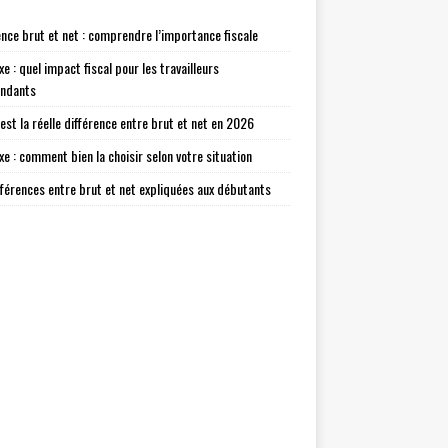
ence brut et net : comprendre l’importance fiscale
xe : quel impact fiscal pour les travailleurs
endants
 est la réelle différence entre brut et net en 2026
axe : comment bien la choisir selon votre situation
fférences entre brut et net expliquées aux débutants