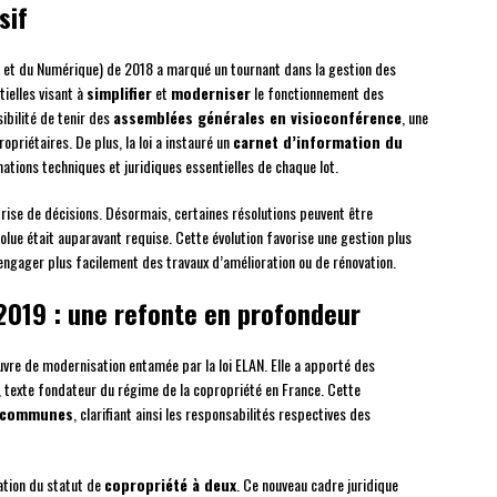
sif
et du Numérique) de 2018 a marqué un tournant dans la gestion des
tielles visant à
simplifier
et
moderniser
le fonctionnement des
ibilité de tenir des
assemblées générales en visioconférence
, une
opriétaires. De plus, la loi a instauré un
carnet d’information du
tions techniques et juridiques essentielles de chaque lot.
prise de décisions. Désormais, certaines résolutions peuvent être
solue était auparavant requise. Cette évolution favorise une gestion plus
ngager plus facilement des travaux d’amélioration ou de rénovation.
2019 : une refonte en profondeur
uvre de modernisation entamée par la loi ELAN. Elle a apporté des
, texte fondateur du régime de la copropriété en France. Cette
s communes
, clarifiant ainsi les responsabilités respectives des
ation du statut de
copropriété à deux
. Ce nouveau cadre juridique