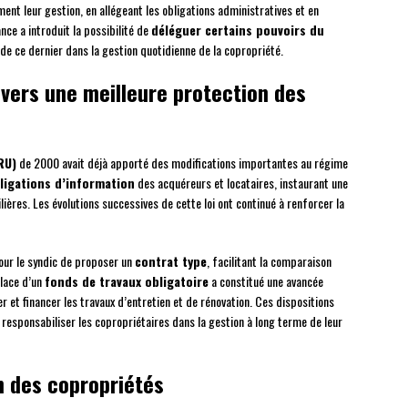
ent leur gestion, en allégeant les obligations administratives et en
ce a introduit la possibilité de
déléguer certains pouvoirs du
e de ce dernier dans la gestion quotidienne de la copropriété.
: vers une meilleure protection des
RU)
de 2000 avait déjà apporté des modifications importantes au régime
ligations d’information
des acquéreurs et locataires, instaurant une
ères. Les évolutions successives de cette loi ont continué à renforcer la
pour le syndic de proposer un
contrat type
, facilitant la comparaison
place d’un
fonds de travaux obligatoire
a constitué une avancée
 et financer les travaux d’entretien et de rénovation. Ces dispositions
 responsabiliser les copropriétaires dans la gestion à long terme de leur
on des copropriétés