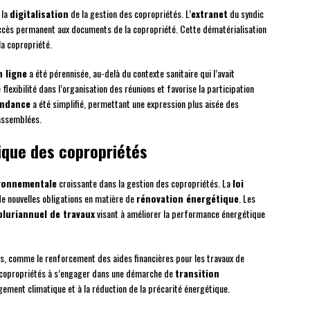
 la
digitalisation
de la gestion des copropriétés. L’
extranet
du syndic
 accès permanent aux documents de la copropriété. Cette dématérialisation
la copropriété.
 ligne
a été pérennisée, au-delà du contexte sanitaire qui l’avait
flexibilité dans l’organisation des réunions et favorise la participation
ondance
a été simplifié, permettant une expression plus aisée des
assemblées.
ique des copropriétés
ronnementale
croissante dans la gestion des copropriétés. La
loi
 nouvelles obligations en matière de
rénovation énergétique
. Les
pluriannuel de travaux
visant à améliorer la performance énergétique
s, comme le renforcement des aides financières pour les travaux de
s copropriétés à s’engager dans une démarche de
transition
angement climatique et à la réduction de la précarité énergétique.