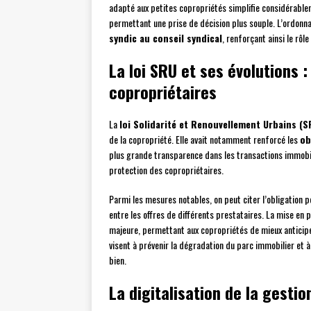
adapté aux petites copropriétés simplifie considérablem
permettant une prise de décision plus souple. L’ordonnan
syndic au conseil syndical
, renforçant ainsi le rôl
La loi SRU et ses évolutions 
copropriétaires
La
loi Solidarité et Renouvellement Urbains (S
de la copropriété. Elle avait notamment renforcé les
ob
plus grande transparence dans les transactions immobili
protection des copropriétaires.
Parmi les mesures notables, on peut citer l’obligation 
entre les offres de différents prestataires. La mise en 
majeure, permettant aux copropriétés de mieux anticiper
visent à prévenir la dégradation du parc immobilier et à
bien.
La digitalisation de la gesti