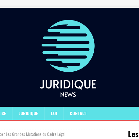
ISE
JURIDIQUE
LOI
CONTACT
Les
ce : Les Grandes Mutations du Cadre Légal