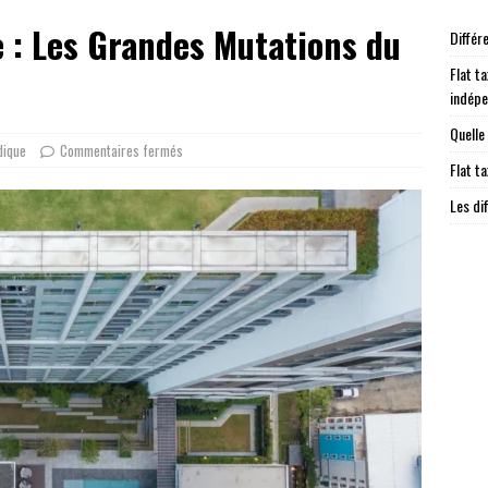
 : Les Grandes Mutations du
Différ
Flat ta
indép
Quelle
dique
Commentaires fermés
Flat t
Les di