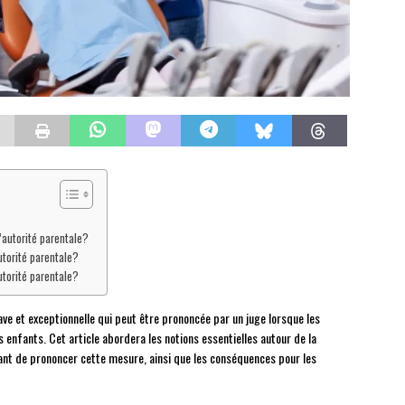
autorité parentale?
utorité parentale?
torité parentale?
ve et exceptionnelle qui peut être prononcée par un juge lorsque les
 enfants. Cet article abordera les notions essentielles autour de la
tant de prononcer cette mesure, ainsi que les conséquences pour les