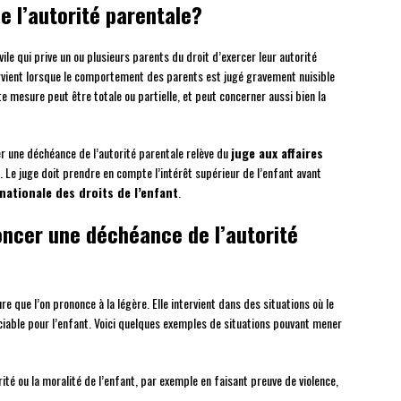
e l’autorité parentale?
ile qui prive un ou plusieurs parents du droit d’exercer leur autorité
tervient lorsque le comportement des parents est jugé gravement nuisible
e mesure peut être totale ou partielle, et peut concerner aussi bien la
er une déchéance de l’autorité parentale relève du
juge aux affaires
 Le juge doit prendre en compte l’intérêt supérieur de l’enfant avant
nationale des droits de l’enfant
.
oncer une déchéance de l’autorité
e que l’on prononce à la légère. Elle intervient dans des situations où le
able pour l’enfant. Voici quelques exemples de situations pouvant mener
ité ou la moralité de l’enfant, par exemple en faisant preuve de violence,