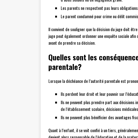
Les parents ne respectent pas leurs obligations
Le parent condamné pour crime ou délit commis s
Il convient de souligner que la décision du juge doit êt
juge peut également ordonner une enquête sociale afin d’é
avant de prendre sa décision.
Quelles sont les conséquence
parentale?
Lorsque la déchéance de l’autorité parentale est pronon
Ils perdent leur droit et leur pouvoir sur l’éducat
Ils ne peuvent plus prendre part aux décisions i
de l’établissement scolaire, décisions médicales,
Ils ne peuvent plus bénéficier des avantages fisc
Quant à l’enfant, il se voit confié à un tiers, généralem
devient alors responsable de l’éducation et de la protec