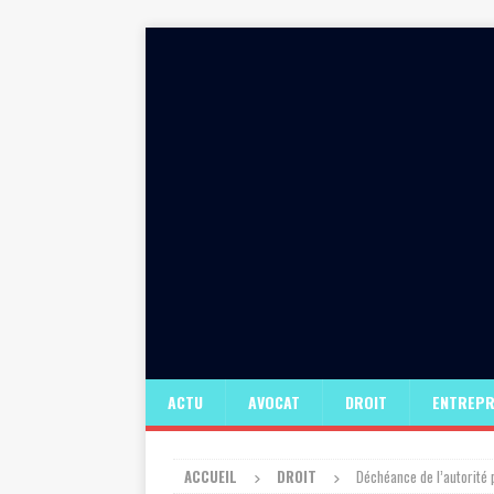
ACTU
AVOCAT
DROIT
ENTREPR
ACCUEIL
DROIT
Déchéance de l’autorité 