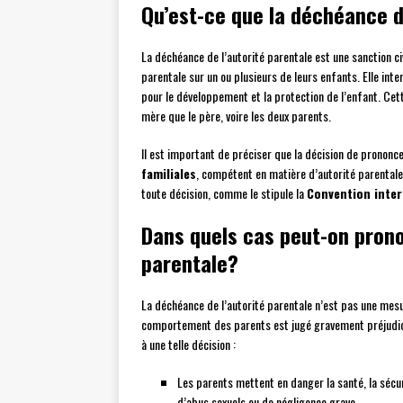
Qu’est-ce que la déchéance d
La déchéance de l’autorité parentale est une sanction civ
parentale sur un ou plusieurs de leurs enfants. Elle in
pour le développement et la protection de l’enfant. Cett
mère que le père, voire les deux parents.
Il est important de préciser que la décision de prononc
familiales
, compétent en matière d’autorité parentale.
toute décision, comme le stipule la
Convention inter
Dans quels cas peut-on pron
parentale?
La déchéance de l’autorité parentale n’est pas une mesur
comportement des parents est jugé gravement préjudici
à une telle décision :
Les parents mettent en danger la santé, la sécur
d’abus sexuels ou de négligence grave.