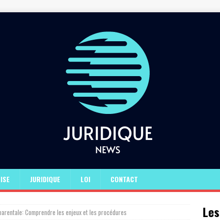
ISE
JURIDIQUE
LOI
CONTACT
Les
parentale: Comprendre les enjeux et les procédures