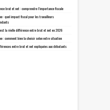
ence brut et net : comprendre l’importance fiscale
xe : quel impact fiscal pour les travailleurs
endants
 est la réelle différence entre brut et net en 2026
axe : comment bien la choisir selon votre situation
fférences entre brut et net expliquées aux débutants