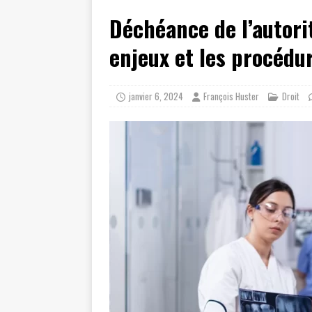
Déchéance de l’autori
enjeux et les procédu
janvier 6, 2024
François Huster
Droit