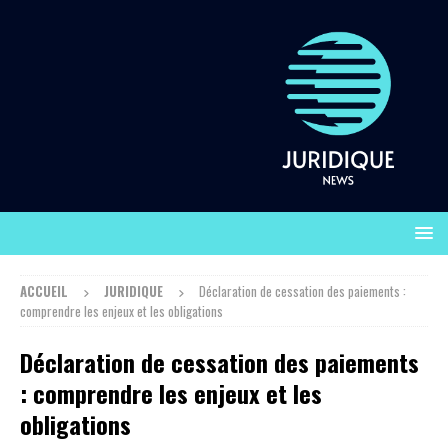
ACCUEIL
JURIDIQUE
Déclaration de cessation des paiements :
comprendre les enjeux et les obligations
Déclaration de cessation des paiements
: comprendre les enjeux et les
obligations