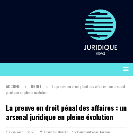
ACCUEIL
DROIT
La preuve en droit pénal des affaires : un arsenal
juridique en pleine évolution
La preuve en droit pénal des affaires : un
arsenal juridique en pleine évolution
janvier 13, 2025
François Huster
Commentaires fermés