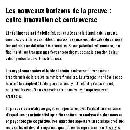
Les nouveaux horizons de la preuve :
entre innovation et controverse
L’
intelligence artificielle
fait son entrée dans le domaine de la preuve,
avec des algorithmes capables d’analyser des masses colossales de données
financières pour détecter des anomalies. Si leur potentiel est immense, leur
fiabilité et leur transparence font encore débat, posant la question de leur
valeur probante devant les tribunaux.
Les
cryptomonnaies
et la
blockchain
bouleversent les schémas
traditionnels de la preuve en matière financière. Leur traçabilité théorique se
heurte à la complexité technique et à l’anonymat relatif qu’elles offrent,
obligeant les enquêteurs à développer de nouvelles compétences et
stratégies.
La
preuve scientifique
gagne en importance, avec l’utilisation croissante
d’expertises en
criminalistique financière
, en
analyse de données
ou
en
psychologie cognitive
. Ces approches apportent un éclairage précieux
mais soulèvent des interrogations quant à leur interprétation par des juges