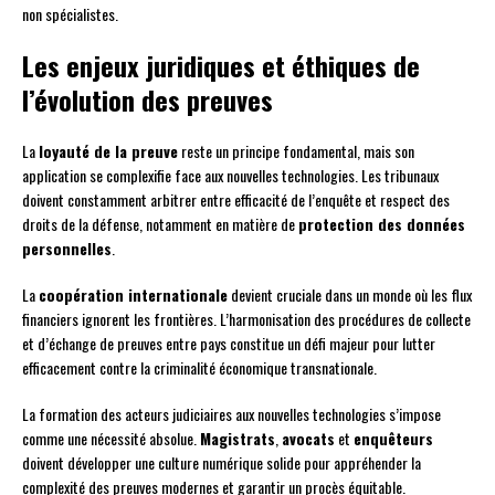
non spécialistes.
Les enjeux juridiques et éthiques de
l’évolution des preuves
La
loyauté de la preuve
reste un principe fondamental, mais son
application se complexifie face aux nouvelles technologies. Les tribunaux
doivent constamment arbitrer entre efficacité de l’enquête et respect des
droits de la défense, notamment en matière de
protection des données
personnelles
.
La
coopération internationale
devient cruciale dans un monde où les flux
financiers ignorent les frontières. L’harmonisation des procédures de collecte
et d’échange de preuves entre pays constitue un défi majeur pour lutter
efficacement contre la criminalité économique transnationale.
La formation des acteurs judiciaires aux nouvelles technologies s’impose
comme une nécessité absolue.
Magistrats
,
avocats
et
enquêteurs
doivent développer une culture numérique solide pour appréhender la
complexité des preuves modernes et garantir un procès équitable.