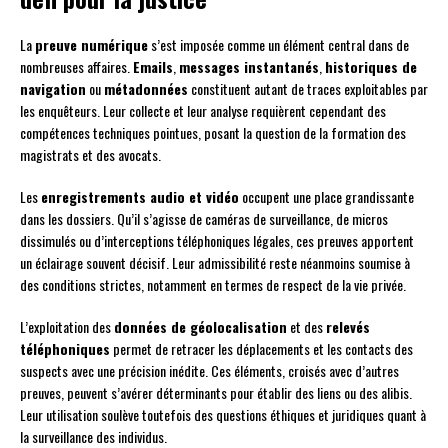
La
preuve numérique
s’est imposée comme un élément central dans de
nombreuses affaires.
Emails
,
messages instantanés
,
historiques de
navigation
ou
métadonnées
constituent autant de traces exploitables par
les enquêteurs. Leur collecte et leur analyse requièrent cependant des
compétences techniques pointues, posant la question de la formation des
magistrats et des avocats.
Les
enregistrements audio et vidéo
occupent une place grandissante
dans les dossiers. Qu’il s’agisse de caméras de surveillance, de micros
dissimulés ou d’interceptions téléphoniques légales, ces preuves apportent
un éclairage souvent décisif. Leur admissibilité reste néanmoins soumise à
des conditions strictes, notamment en termes de respect de la vie privée.
L’exploitation des
données de géolocalisation
et des
relevés
téléphoniques
permet de retracer les déplacements et les contacts des
suspects avec une précision inédite. Ces éléments, croisés avec d’autres
preuves, peuvent s’avérer déterminants pour établir des liens ou des alibis.
Leur utilisation soulève toutefois des questions éthiques et juridiques quant à
la surveillance des individus.