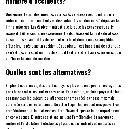
nombre d’accidents?
Une augmentation des amendes pour excès de vitesse peut contribuer à
réduire le nombre d’accidents en dissuadant les conducteurs à dépasser la
limite autorisée. Les études montrent que lorsque les gens savent qu’ils
risquent d’être sanctionnés sévèrement s’ils dépassent la limite de vitesse,
ils sont plus susceptibles de respecter la loi et donc moins susceptibles
d’être impliqués dans un accident. Cependant, il est important de noter que
ce n’est pas une solution miracle et qu’il faut prendre d’autres mesures pour
améliorer la sécurité routière.
Quelles sont les alternatives?
En plus des amendes, il existe des moyens plus efficaces pour encourager les
gens à respecter les limites de vitesse. Par exemple, certains pays installent
des panneaux indicateurs qui affichent en temps réel la vitesse maximale
autorisée sur une route donnée. De cette façon, les conducteurs peuvent voir
immédiatement si leur vitesse est trop élevée et ajuster leur comportement
en conséquence. D’autres solutions incluent l’amélioration du marquage
routier et l’installation d’obstacles physiques aux endroits où un excès de