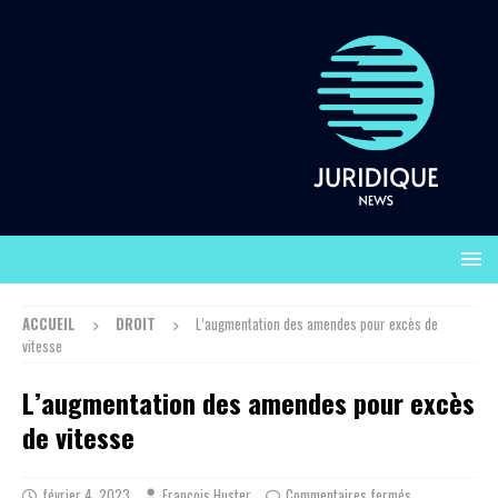
ACCUEIL
DROIT
L’augmentation des amendes pour excès de
vitesse
L’augmentation des amendes pour excès
de vitesse
février 4, 2023
François Huster
Commentaires fermés