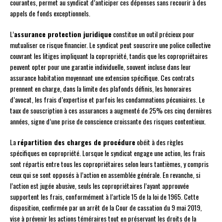
courantes, permet au syndicat d’anticiper ces dépenses sans recourir à des
appels de fonds exceptionnels.
L’
assurance protection juridique
constitue un outil précieux pour
mutualiser ce risque financier. Le syndicat peut souscrire une police collective
couvrant les litiges impliquant la copropriété, tandis que les copropriétaires
peuvent opter pour une garantie individuelle, souvent incluse dans leur
assurance habitation moyennant une extension spécifique. Ces contrats
prennent en charge, dans la limite des plafonds définis, les honoraires
d’avocat, les frais d’expertise et parfois les condamnations pécuniaires. Le
taux de souscription à ces assurances a augmenté de 25% ces cinq dernières
années, signe d’une prise de conscience croissante des risques contentieux.
La
répartition des charges de procédure
obéit à des règles
spécifiques en copropriété. Lorsque le syndicat engage une action, les frais
sont répartis entre tous les copropriétaires selon leurs tantièmes, y compris
ceux qui se sont opposés à l’action en assemblée générale. En revanche, si
l’action est jugée abusive, seuls les copropriétaires l’ayant approuvée
supportent les frais, conformément à l’article 15 de la loi de 1965. Cette
disposition, confirmée par un arrêt de la Cour de cassation du 9 mai 2019,
vise à prévenir les actions téméraires tout en préservant les droits de la