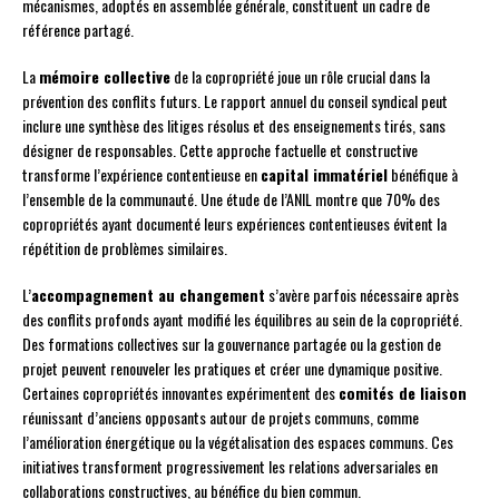
mécanismes, adoptés en assemblée générale, constituent un cadre de
référence partagé.
La
mémoire collective
de la copropriété joue un rôle crucial dans la
prévention des conflits futurs. Le rapport annuel du conseil syndical peut
inclure une synthèse des litiges résolus et des enseignements tirés, sans
désigner de responsables. Cette approche factuelle et constructive
transforme l’expérience contentieuse en
capital immatériel
bénéfique à
l’ensemble de la communauté. Une étude de l’ANIL montre que 70% des
copropriétés ayant documenté leurs expériences contentieuses évitent la
répétition de problèmes similaires.
L’
accompagnement au changement
s’avère parfois nécessaire après
des conflits profonds ayant modifié les équilibres au sein de la copropriété.
Des formations collectives sur la gouvernance partagée ou la gestion de
projet peuvent renouveler les pratiques et créer une dynamique positive.
Certaines copropriétés innovantes expérimentent des
comités de liaison
réunissant d’anciens opposants autour de projets communs, comme
l’amélioration énergétique ou la végétalisation des espaces communs. Ces
initiatives transforment progressivement les relations adversariales en
collaborations constructives, au bénéfice du bien commun.