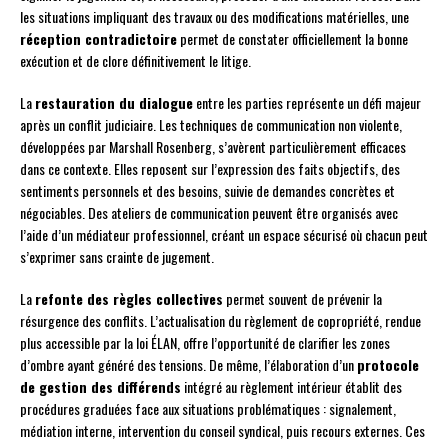
les situations impliquant des travaux ou des modifications matérielles, une
réception contradictoire
permet de constater officiellement la bonne
exécution et de clore définitivement le litige.
La
restauration du dialogue
entre les parties représente un défi majeur
après un conflit judiciaire. Les techniques de communication non violente,
développées par Marshall Rosenberg, s’avèrent particulièrement efficaces
dans ce contexte. Elles reposent sur l’expression des faits objectifs, des
sentiments personnels et des besoins, suivie de demandes concrètes et
négociables. Des ateliers de communication peuvent être organisés avec
l’aide d’un médiateur professionnel, créant un espace sécurisé où chacun peut
s’exprimer sans crainte de jugement.
La
refonte des règles collectives
permet souvent de prévenir la
résurgence des conflits. L’actualisation du règlement de copropriété, rendue
plus accessible par la loi ÉLAN, offre l’opportunité de clarifier les zones
d’ombre ayant généré des tensions. De même, l’élaboration d’un
protocole
de gestion des différends
intégré au règlement intérieur établit des
procédures graduées face aux situations problématiques : signalement,
médiation interne, intervention du conseil syndical, puis recours externes. Ces