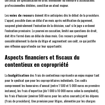
certificat de spécialisation en droit immobilier ou membre d’associations
professionnelles dédiées, constitue un atout majeur.
Les
voies de recours
doivent être anticipées dès le début de la procédure.
L’appel, possible dans un délai d’un mois après notification du jugement,
suspend généralement l’exécution de la décision, sauf si le juge a ordonné
l’exécution provisoire. Le pourvoi en cassation, limité aux questions de droit,
doit être formé dans un délai de deux mois. Ces recours prolongent
considérablement la durée du litige et augmentent son coût, ce qui justifie
une réflexion approfondie sur leur opportunité.
Aspects financiers et fiscaux du
contentieux en copropriété
La
budgétisation
des frais de contentieux représente un enjeu majeur tant
pour le syndicat que pour les copropriétaires individuels. Ces coûts
comprennent les honoraires d’avocat (entre 1 500 et 5 000 euros en première
instance), les frais d’expertise (de 1 000 à 10 000 euros selon la complexité),
les frais d’huissier (environ 500 euros pour les actes courants) et les dépens
(frais de procédure). Une provision pour litiges, alimentée par les charges