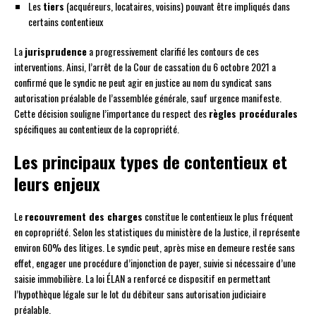
Les
tiers
(acquéreurs, locataires, voisins) pouvant être impliqués dans
certains contentieux
La
jurisprudence
a progressivement clarifié les contours de ces
interventions. Ainsi, l’arrêt de la Cour de cassation du 6 octobre 2021 a
confirmé que le syndic ne peut agir en justice au nom du syndicat sans
autorisation préalable de l’assemblée générale, sauf urgence manifeste.
Cette décision souligne l’importance du respect des
règles procédurales
spécifiques au contentieux de la copropriété.
Les principaux types de contentieux et
leurs enjeux
Le
recouvrement des charges
constitue le contentieux le plus fréquent
en copropriété. Selon les statistiques du ministère de la Justice, il représente
environ 60% des litiges. Le syndic peut, après mise en demeure restée sans
effet, engager une procédure d’injonction de payer, suivie si nécessaire d’une
saisie immobilière. La loi ÉLAN a renforcé ce dispositif en permettant
l’hypothèque légale sur le lot du débiteur sans autorisation judiciaire
préalable.