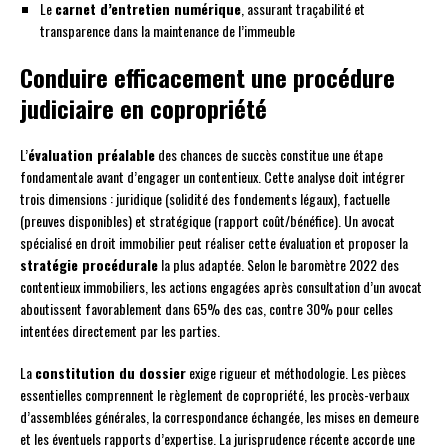
Le
carnet d’entretien numérique
, assurant traçabilité et
transparence dans la maintenance de l’immeuble
Conduire efficacement une procédure
judiciaire en copropriété
L’
évaluation préalable
des chances de succès constitue une étape
fondamentale avant d’engager un contentieux. Cette analyse doit intégrer
trois dimensions : juridique (solidité des fondements légaux), factuelle
(preuves disponibles) et stratégique (rapport coût/bénéfice). Un avocat
spécialisé en droit immobilier peut réaliser cette évaluation et proposer la
stratégie procédurale
la plus adaptée. Selon le baromètre 2022 des
contentieux immobiliers, les actions engagées après consultation d’un avocat
aboutissent favorablement dans 65% des cas, contre 30% pour celles
intentées directement par les parties.
La
constitution du dossier
exige rigueur et méthodologie. Les pièces
essentielles comprennent le règlement de copropriété, les procès-verbaux
d’assemblées générales, la correspondance échangée, les mises en demeure
et les éventuels rapports d’expertise. La jurisprudence récente accorde une