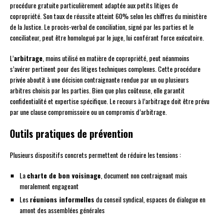
procédure gratuite particulièrement adaptée aux petits litiges de
copropriété. Son taux de réussite atteint 60% selon les chiffres du ministère
de la Justice. Le procès-verbal de conciliation, signé par les parties et le
conciliateur, peut être homologué par le juge, lui conférant force exécutoire.
L’
arbitrage
, moins utilisé en matière de copropriété, peut néanmoins
s’avérer pertinent pour des litiges techniques complexes. Cette procédure
privée aboutit à une décision contraignante rendue par un ou plusieurs
arbitres choisis par les parties. Bien que plus coûteuse, elle garantit
confidentialité et expertise spécifique. Le recours à l’arbitrage doit être prévu
par une clause compromissoire ou un compromis d’arbitrage.
Outils pratiques de prévention
Plusieurs dispositifs concrets permettent de réduire les tensions :
La
charte de bon voisinage
, document non contraignant mais
moralement engageant
Les
réunions informelles
du conseil syndical, espaces de dialogue en
amont des assemblées générales