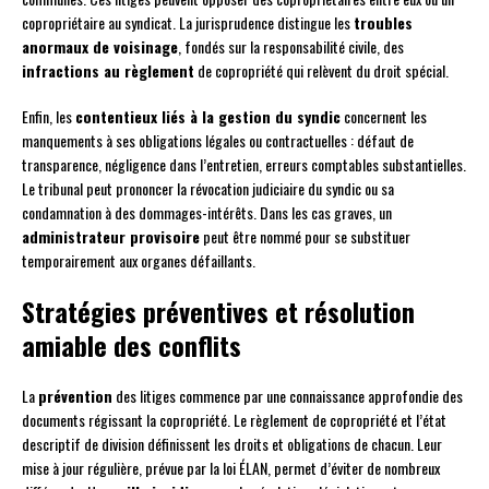
copropriétaire au syndicat. La jurisprudence distingue les
troubles
anormaux de voisinage
, fondés sur la responsabilité civile, des
infractions au règlement
de copropriété qui relèvent du droit spécial.
Enfin, les
contentieux liés à la gestion du syndic
concernent les
manquements à ses obligations légales ou contractuelles : défaut de
transparence, négligence dans l’entretien, erreurs comptables substantielles.
Le tribunal peut prononcer la révocation judiciaire du syndic ou sa
condamnation à des dommages-intérêts. Dans les cas graves, un
administrateur provisoire
peut être nommé pour se substituer
temporairement aux organes défaillants.
Stratégies préventives et résolution
amiable des conflits
La
prévention
des litiges commence par une connaissance approfondie des
documents régissant la copropriété. Le règlement de copropriété et l’état
descriptif de division définissent les droits et obligations de chacun. Leur
mise à jour régulière, prévue par la loi ÉLAN, permet d’éviter de nombreux