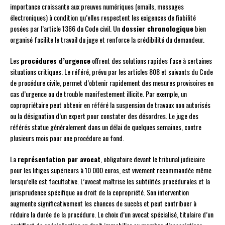
importance croissante aux preuves numériques (emails, messages
électroniques) à condition qu’elles respectent les exigences de fiabilité
posées par l’article 1366 du Code civil. Un
dossier chronologique
bien
organisé facilite le travail du juge et renforce la crédibilité du demandeur.
Les
procédures d’urgence
offrent des solutions rapides face à certaines
situations critiques. Le référé, prévu par les articles 808 et suivants du Code
de procédure civile, permet d’obtenir rapidement des mesures provisoires en
cas d’urgence ou de trouble manifestement illicite. Par exemple, un
copropriétaire peut obtenir en référé la suspension de travaux non autorisés
ou la désignation d’un expert pour constater des désordres. Le juge des
référés statue généralement dans un délai de quelques semaines, contre
plusieurs mois pour une procédure au fond.
La
représentation par avocat
, obligatoire devant le tribunal judiciaire
pour les litiges supérieurs à 10 000 euros, est vivement recommandée même
lorsqu’elle est facultative. L’avocat maîtrise les subtilités procédurales et la
jurisprudence spécifique au droit de la copropriété. Son intervention
augmente significativement les chances de succès et peut contribuer à
réduire la durée de la procédure. Le choix d’un avocat spécialisé, titulaire d’un