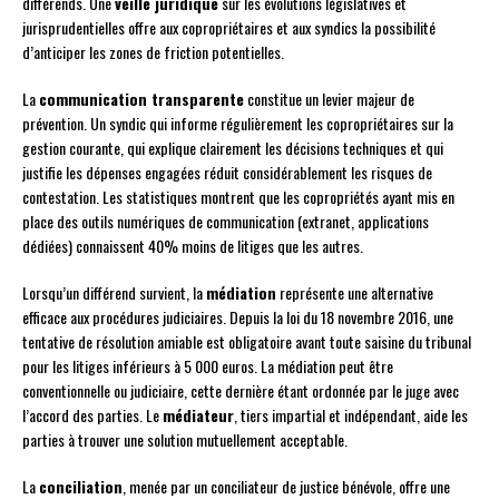
différends. Une
veille juridique
sur les évolutions législatives et
jurisprudentielles offre aux copropriétaires et aux syndics la possibilité
d’anticiper les zones de friction potentielles.
La
communication transparente
constitue un levier majeur de
prévention. Un syndic qui informe régulièrement les copropriétaires sur la
gestion courante, qui explique clairement les décisions techniques et qui
justifie les dépenses engagées réduit considérablement les risques de
contestation. Les statistiques montrent que les copropriétés ayant mis en
place des outils numériques de communication (extranet, applications
dédiées) connaissent 40% moins de litiges que les autres.
Lorsqu’un différend survient, la
médiation
représente une alternative
efficace aux procédures judiciaires. Depuis la loi du 18 novembre 2016, une
tentative de résolution amiable est obligatoire avant toute saisine du tribunal
pour les litiges inférieurs à 5 000 euros. La médiation peut être
conventionnelle ou judiciaire, cette dernière étant ordonnée par le juge avec
l’accord des parties. Le
médiateur
, tiers impartial et indépendant, aide les
parties à trouver une solution mutuellement acceptable.
La
conciliation
, menée par un conciliateur de justice bénévole, offre une