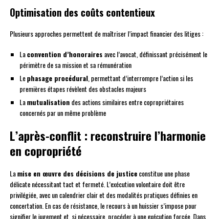
Optimisation des coûts contentieux
Plusieurs approches permettent de maîtriser l’impact financier des litiges :
La
convention d’honoraires
avec l’avocat, définissant précisément le
périmètre de sa mission et sa rémunération
Le
phasage procédural
, permettant d’interrompre l’action si les
premières étapes révèlent des obstacles majeurs
La
mutualisation
des actions similaires entre copropriétaires
concernés par un même problème
L’après-conflit : reconstruire l’harmonie
en copropriété
La
mise en œuvre des décisions de justice
constitue une phase
délicate nécessitant tact et fermeté. L’exécution volontaire doit être
privilégiée, avec un calendrier clair et des modalités pratiques définies en
concertation. En cas de résistance, le recours à un huissier s’impose pour
signifier le jugement et, si nécessaire, procéder à une exécution forcée. Dans