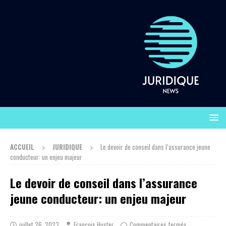
ACCUEIL
JURIDIQUE
Le devoir de conseil dans l’assurance jeune
conducteur: un enjeu majeur
Le devoir de conseil dans l’assurance
jeune conducteur: un enjeu majeur
juillet 26, 2023
François Huster
Commentaires fermés