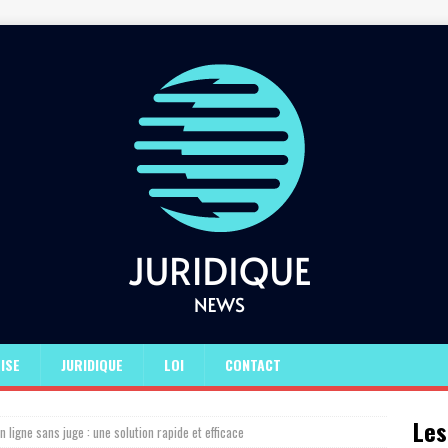
ISE
JURIDIQUE
LOI
CONTACT
Les
n ligne sans juge : une solution rapide et efficace