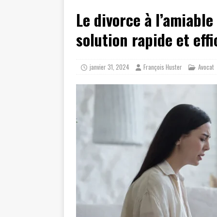
Le divorce à l’amiable
solution rapide et eff
janvier 31, 2024
François Huster
Avocat