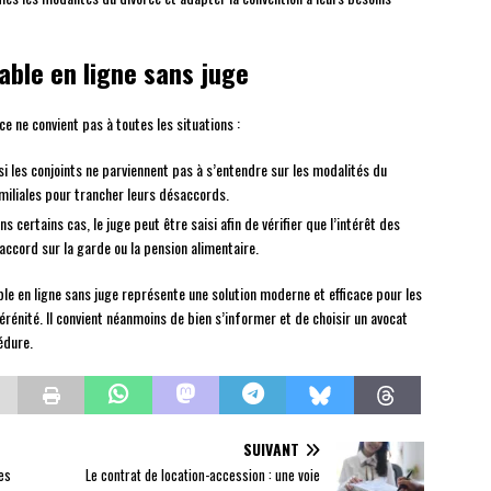
iable en ligne sans juge
e ne convient pas à toutes les situations :
si les conjoints ne parviennent pas à s’entendre sur les modalités du
familiales pour trancher leurs désaccords.
ns certains cas, le juge peut être saisi afin de vérifier que l’intérêt des
ccord sur la garde ou la pension alimentaire.
able en ligne sans juge représente une solution moderne et efficace pour les
rénité. Il convient néanmoins de bien s’informer et de choisir un avocat
édure.
SUIVANT
es
Le contrat de location-accession : une voie