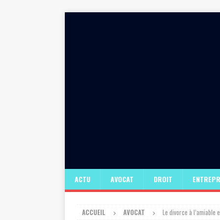
ACTU
AVOCAT
DROIT
ENTREPR
ACCUEIL
AVOCAT
Le divorce à l’amiable e