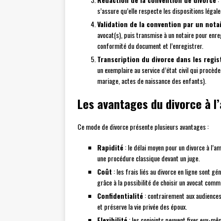
s’assure qu’elle respecte les dispositions légale
Validation de la convention par un nota
avocat(s), puis transmise à un notaire pour enreg
conformité du document et l’enregistrer.
Transcription du divorce dans les regist
un exemplaire au service d’état civil qui procède
mariage, actes de naissance des enfants).
Les avantages du divorce à l
Ce mode de divorce présente plusieurs avantages :
Rapidité
: le délai moyen pour un divorce à l’a
une procédure classique devant un juge.
Coût
: les frais liés au divorce en ligne sont 
grâce à la possibilité de choisir un avocat commu
Confidentialité
: contrairement aux audiences
et préserve la vie privée des époux.
Flexibilité
: les conjoints peuvent fixer eux-mê