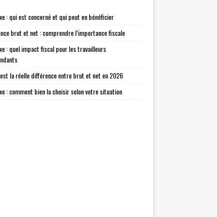
xe : qui est concerné et qui peut en bénéficier
ence brut et net : comprendre l’importance fiscale
xe : quel impact fiscal pour les travailleurs
endants
 est la réelle différence entre brut et net en 2026
axe : comment bien la choisir selon votre situation