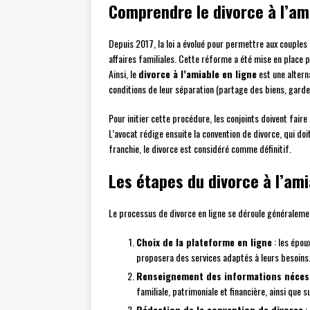
Comprendre le divorce à l’am
Depuis 2017, la loi a évolué pour permettre aux couple
affaires familiales. Cette réforme a été mise en place 
Ainsi, le
divorce à l’amiable en ligne
est une altern
conditions de leur séparation (partage des biens, garde 
Pour initier cette procédure, les conjoints doivent faire
L’avocat rédige ensuite la convention de divorce, qui do
franchie, le divorce est considéré comme définitif.
Les étapes du divorce à l’ami
Le processus de divorce en ligne se déroule généralemen
Choix de la plateforme en ligne
: les épou
proposera des services adaptés à leurs besoins
Renseignement des informations néces
familiale, patrimoniale et financière, ainsi que 
Rédaction de la convention de divorce
: