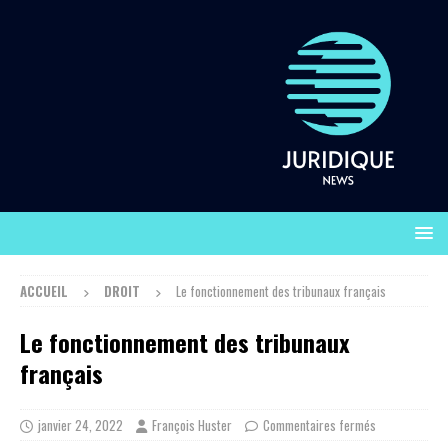
ACCUEIL
DROIT
Le fonctionnement des tribunaux français
Le fonctionnement des tribunaux
français
janvier 24, 2022
François Huster
Commentaires fermés