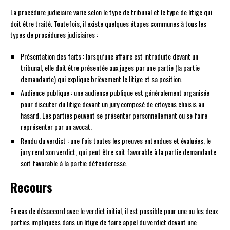
La procédure judiciaire varie selon le type de tribunal et le type de litige qui
doit être traité. Toutefois, il existe quelques étapes communes à tous les
types de procédures judiciaires :
Présentation des faits : lorsqu’une affaire est introduite devant un
tribunal, elle doit être présentée aux juges par une partie (la partie
demandante) qui explique brièvement le litige et sa position.
Audience publique : une audience publique est généralement organisée
pour discuter du litige devant un jury composé de citoyens choisis au
hasard. Les parties peuvent se présenter personnellement ou se faire
représenter par un avocat.
Rendu du verdict : une fois toutes les preuves entendues et évaluées, le
jury rend son verdict, qui peut être soit favorable à la partie demandante
soit favorable à la partie défenderesse.
Recours
En cas de désaccord avec le verdict initial, il est possible pour une ou les deux
parties impliquées dans un litige de faire appel du verdict devant une