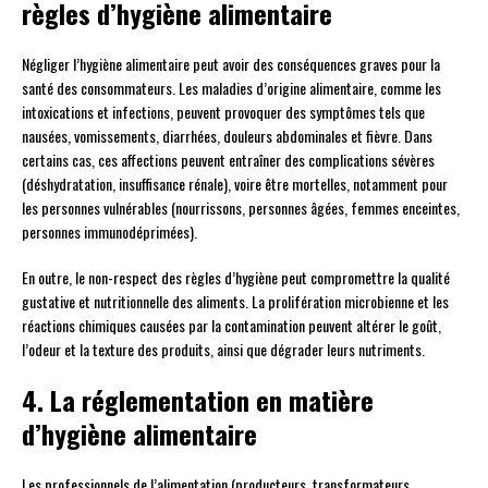
règles d’hygiène alimentaire
Négliger l’hygiène alimentaire peut avoir des conséquences graves pour la
santé des consommateurs. Les maladies d’origine alimentaire, comme les
intoxications et infections, peuvent provoquer des symptômes tels que
nausées, vomissements, diarrhées, douleurs abdominales et fièvre. Dans
certains cas, ces affections peuvent entraîner des complications sévères
(déshydratation, insuffisance rénale), voire être mortelles, notamment pour
les personnes vulnérables (nourrissons, personnes âgées, femmes enceintes,
personnes immunodéprimées).
En outre, le non-respect des règles d’hygiène peut compromettre la qualité
gustative et nutritionnelle des aliments. La prolifération microbienne et les
réactions chimiques causées par la contamination peuvent altérer le goût,
l’odeur et la texture des produits, ainsi que dégrader leurs nutriments.
4. La réglementation en matière
d’hygiène alimentaire
Les professionnels de l’alimentation (producteurs, transformateurs,