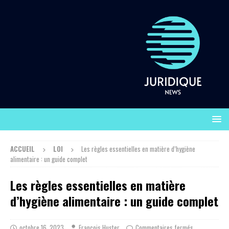
ACCUEIL
LOI
Les règles essentielles en matière d’hygiène
alimentaire : un guide complet
Les règles essentielles en matière
d’hygiène alimentaire : un guide complet
octobre 16, 2023
François Huster
Commentaires fermés