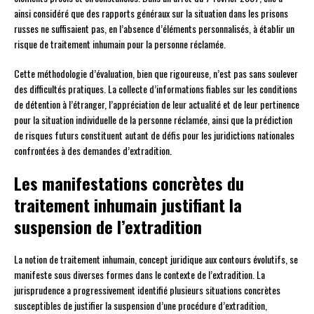
ainsi considéré que des rapports généraux sur la situation dans les prisons
russes ne suffisaient pas, en l’absence d’éléments personnalisés, à établir un
risque de traitement inhumain pour la personne réclamée.
Cette méthodologie d’évaluation, bien que rigoureuse, n’est pas sans soulever
des difficultés pratiques. La collecte d’informations fiables sur les conditions
de détention à l’étranger, l’appréciation de leur actualité et de leur pertinence
pour la situation individuelle de la personne réclamée, ainsi que la prédiction
de risques futurs constituent autant de défis pour les juridictions nationales
confrontées à des demandes d’extradition.
Les manifestations concrètes du
traitement inhumain justifiant la
suspension de l’extradition
La notion de traitement inhumain, concept juridique aux contours évolutifs, se
manifeste sous diverses formes dans le contexte de l’extradition. La
jurisprudence a progressivement identifié plusieurs situations concrètes
susceptibles de justifier la suspension d’une procédure d’extradition,