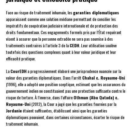
Face au risque de traitement inhumain, les
garanties diplomatiques
apparaissent comme une solution médiane permettant de concilier les
impératifs de coopération judiciaire internationale et de protection des
droits fondamentaux. Ces engagements formels pris par l’État requérant
visent à assurer que la personne extradée ne sera pas soumise à des
traitements contraires à l’article 3 de la
CEDH
. Leur utilisation soulève
toutefois des questions complexes quant à leur valeur juridique et leur
efficacité pratique.
La
CourEDH
a progressivement élaboré une jurisprudence nuancée sur la
valeur des garanties diplomatiques. Dans l’arrêt
Chahal c. Royaume-Uni
(1996), elle a adopté une position sceptique, estimant que les assurances du
gouvernement indien ne constituaient pas une protection suffisante contre le
risque de torture. À l’inverse, dans l’affaire
Othman (Abu Qatada) c.
Royaume-Uni
(2012), la Cour a jugé que les garanties fournies par la
Jordanie
étaient suffisantes, établissant ainsi que les garanties
diplomatiques pouvaient, dans certaines circonstances, écarter le risque de
traitement inhumain.