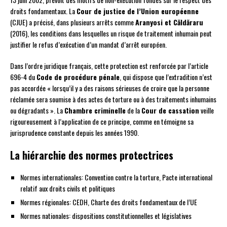
droits fondamentaux. La
Cour de justice de l’Union européenne
(CJUE) a précisé, dans plusieurs arrêts comme
Aranyosi et Căldăraru
(2016), les conditions dans lesquelles un risque de traitement inhumain peut
justifier le refus d’exécution d’un mandat d’arrêt européen.
Dans l’ordre juridique français, cette protection est renforcée par l’article
696-4 du
Code de procédure pénale
, qui dispose que l’extradition n’est
pas accordée « lorsqu’il y a des raisons sérieuses de croire que la personne
réclamée sera soumise à des actes de torture ou à des traitements inhumains
ou dégradants ». La
Chambre criminelle
de la
Cour de cassation
veille
rigoureusement à l’application de ce principe, comme en témoigne sa
jurisprudence constante depuis les années 1990.
La hiérarchie des normes protectrices
Normes internationales: Convention contre la torture, Pacte international
relatif aux droits civils et politiques
Normes régionales: CEDH, Charte des droits fondamentaux de l’UE
Normes nationales: dispositions constitutionnelles et législatives