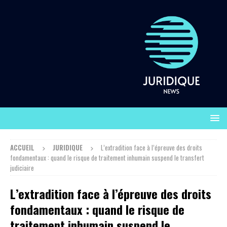
ACCUEIL
JURIDIQUE
L’extradition face à l’épreuve des droits
fondamentaux : quand le risque de traitement inhumain suspend le transfert
judiciaire
L’extradition face à l’épreuve des droits
fondamentaux : quand le risque de
traitement inhumain suspend le