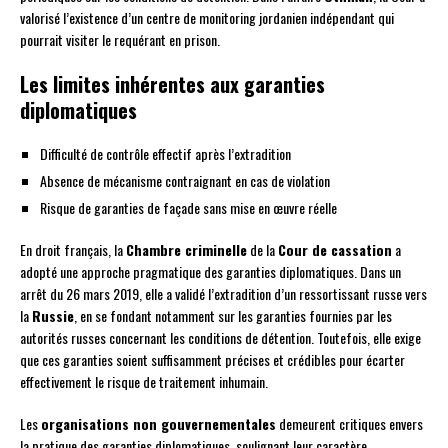
valorisé l’existence d’un centre de monitoring jordanien indépendant qui
pourrait visiter le requérant en prison.
Les limites inhérentes aux garanties
diplomatiques
Difficulté de contrôle effectif après l’extradition
Absence de mécanisme contraignant en cas de violation
Risque de garanties de façade sans mise en œuvre réelle
En droit français, la
Chambre criminelle
de la
Cour de cassation
a
adopté une approche pragmatique des garanties diplomatiques. Dans un
arrêt du 26 mars 2019, elle a validé l’extradition d’un ressortissant russe vers
la
Russie
, en se fondant notamment sur les garanties fournies par les
autorités russes concernant les conditions de détention. Toutefois, elle exige
que ces garanties soient suffisamment précises et crédibles pour écarter
effectivement le risque de traitement inhumain.
Les
organisations non gouvernementales
demeurent critiques envers
la pratique des garanties diplomatiques, soulignant leur caractère