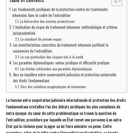
Les fondements juridiques de la protection contre les traitements
inhumains dans le cadre de l’extradition
La hiérarchie des normes protectrices
L’évaluation du risque de traitement inhumain: méthodologie et critères
jurisprudentiels
Le standard de preuve requis
Les manifestations concrètes du traitement inhumain justifiant la
suspension de l’extradition
Le cas particulier des risques liés à la santé
Les garanties diplomatiques: valeur juridique et efficacité pratique
Les limites inhérentes aux garanties diplomatiques
Vers un équilibre entre souveraineté judiciaire et protection universelle
des droits fondamentaux
Vers des solutions pragmatiques et innovantes
La tension entre coopération judiciaire internationale et protection des droits
fondamentaux cristallise l’un des débats juridiques les plus complexes de
notre époque. Au cœur de cette problématique se trouve la question de
l’extradition, procédure par laquelle un État remet une personne à un autre
État qui la réclame pour la juger ou lui faire exécuter sa peine. Cette
procédure, pilier de la lutte contre l’impunité transfrontalière, se heurte