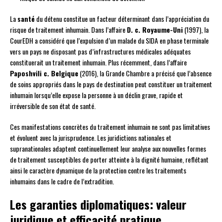
La
santé
du détenu constitue un facteur déterminant dans l’appréciation du
risque de traitement inhumain. Dans l’affaire
D. c. Royaume-Uni
(1997), la
CourEDH a considéré que l’expulsion d’un malade du SIDA en phase terminale
vers un pays ne disposant pas d’infrastructures médicales adéquates
constituerait un traitement inhumain. Plus récemment, dans l’affaire
Paposhvili c. Belgique
(2016), la Grande Chambre a précisé que l’absence
de soins appropriés dans le pays de destination peut constituer un traitement
inhumain lorsqu’elle expose la personne à un déclin grave, rapide et
irréversible de son état de santé.
Ces manifestations concrètes du traitement inhumain ne sont pas limitatives
et évoluent avec la jurisprudence. Les juridictions nationales et
supranationales adaptent continuellement leur analyse aux nouvelles formes
de traitement susceptibles de porter atteinte à la dignité humaine, reflétant
ainsi le caractère dynamique de la protection contre les traitements
inhumains dans le cadre de l’extradition.
Les garanties diplomatiques: valeur
juridique et efficacité pratique