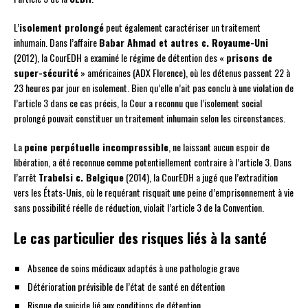
L’
isolement prolongé
peut également caractériser un traitement
inhumain. Dans l’affaire
Babar Ahmad et autres c. Royaume-Uni
(2012), la CourEDH a examiné le régime de détention des «
prisons de
super-sécurité
» américaines (ADX Florence), où les détenus passent 22 à
23 heures par jour en isolement. Bien qu’elle n’ait pas conclu à une violation de
l’article 3 dans ce cas précis, la Cour a reconnu que l’isolement social
prolongé pouvait constituer un traitement inhumain selon les circonstances.
La
peine perpétuelle incompressible
, ne laissant aucun espoir de
libération, a été reconnue comme potentiellement contraire à l’article 3. Dans
l’arrêt
Trabelsi c. Belgique
(2014), la CourEDH a jugé que l’extradition
vers les États-Unis, où le requérant risquait une peine d’emprisonnement à vie
sans possibilité réelle de réduction, violait l’article 3 de la Convention.
Le cas particulier des risques liés à la santé
Absence de soins médicaux adaptés à une pathologie grave
Détérioration prévisible de l’état de santé en détention
Risque de suicide lié aux conditions de détention