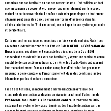
commises sur son territoire ou par ses ressortissants. L’extradition, en tant
que mécanisme de coopération, repose fondamentalement sur le respect
mutuel de cette souveraineté. Le refus d’extrader pour risque de traitement
inhumain peut ainsi être perçu comme une forme d’ingérence dans les
affaires intérieures de l’État requérant, une critique de son système judiciaire
et pénitentiaire.
Cette perception explique les réactions parfois vives de certains États face
aux refus d’extradition fondés sur l’article 3 de la
CEDH
. La
Fédération de
Russie
a ainsi régulièrement contesté les décisions de la
CourEDH
suspendant des extraditions vers son territoire, y voyant une remise en cause
injustifiée de son système judiciaire. De même, les
États-Unis
ont exprimé
leur mécontentement face aux refus européens d’extrader des personnes
risquant la peine capitale ou l’emprisonnement dans des conditions jugées
inhumaines par les standards européens.
Face à ces tensions, un mouvement d’harmonisation progressive des
standards de protection se dessine au niveau international. L’adoption du
Protocole facultatif
à la
Convention contre la torture
en 2002,
instaurant un système de visites régulières des lieux de détention par des
organes internationaux et nationaux indépendants, témoigne de cette