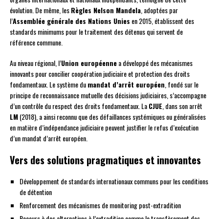
évolution. De même, les
Règles Nelson Mandela
, adoptées par
l’
Assemblée générale des Nations Unies
en 2015, établissent des
standards minimums pour le traitement des détenus qui servent de
référence commune.
Au niveau régional, l’
Union européenne
a développé des mécanismes
innovants pour concilier coopération judiciaire et protection des droits
fondamentaux. Le système du
mandat d’arrêt européen
, fondé sur le
principe de reconnaissance mutuelle des décisions judiciaires, s’accompagne
d’un contrôle du respect des droits fondamentaux. La
CJUE
, dans son arrêt
LM
(2018), a ainsi reconnu que des défaillances systémiques ou généralisées
en matière d’indépendance judiciaire peuvent justifier le refus d’exécution
d’un mandat d’arrêt européen.
Vers des solutions pragmatiques et innovantes
Développement de standards internationaux communs pour les conditions
de détention
Renforcement des mécanismes de monitoring post-extradition
Recours à des alternatives à l’extradition comme le transfèrement des