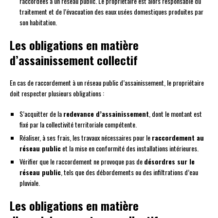
raccordées à un réseau public. Le propriétaire est alors responsable du
traitement et de l’évacuation des eaux usées domestiques produites par
son habitation.
Les obligations en matière
d’assainissement collectif
En cas de raccordement à un réseau public d’assainissement, le propriétaire
doit respecter plusieurs obligations :
S’acquitter de la
redevance d’assainissement
, dont le montant est
fixé par la collectivité territoriale compétente.
Réaliser, à ses frais, les travaux nécessaires pour le
raccordement au
réseau public
et la mise en conformité des installations intérieures.
Vérifier que le raccordement ne provoque pas de
désordres sur le
réseau public
, tels que des débordements ou des infiltrations d’eau
pluviale.
Les obligations en matière