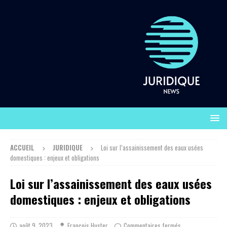
ACCUEIL
JURIDIQUE
Loi sur l’assainissement des eaux usées
domestiques : enjeux et obligations
Loi sur l’assainissement des eaux usées
domestiques : enjeux et obligations
août 9, 2023
François Huster
Commentaires fermés