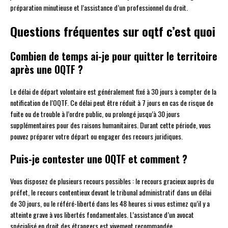
préparation minutieuse et l’assistance d’un professionnel du droit.
Questions fréquentes sur oqtf c’est quoi
Combien de temps ai-je pour quitter le territoire
après une OQTF ?
Le délai de départ volontaire est généralement fixé à 30 jours à compter de la
notification de l’OQTF. Ce délai peut être réduit à 7 jours en cas de risque de
fuite ou de trouble à l’ordre public, ou prolongé jusqu’à 30 jours
supplémentaires pour des raisons humanitaires. Durant cette période, vous
pouvez préparer votre départ ou engager des recours juridiques.
Puis-je contester une OQTF et comment ?
Vous disposez de plusieurs recours possibles : le recours gracieux auprès du
préfet, le recours contentieux devant le tribunal administratif dans un délai
de 30 jours, ou le référé-liberté dans les 48 heures si vous estimez qu’il y a
atteinte grave à vos libertés fondamentales. L’assistance d’un avocat
spécialisé en droit des étrangers est vivement recommandée.