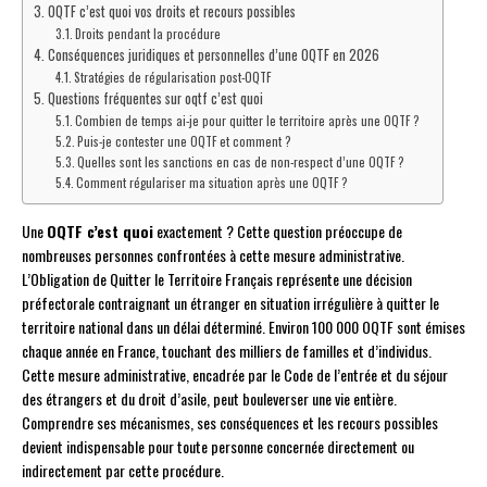
OQTF c’est quoi vos droits et recours possibles
Droits pendant la procédure
Conséquences juridiques et personnelles d’une OQTF en 2026
Stratégies de régularisation post-OQTF
Questions fréquentes sur oqtf c’est quoi
Combien de temps ai-je pour quitter le territoire après une OQTF ?
Puis-je contester une OQTF et comment ?
Quelles sont les sanctions en cas de non-respect d’une OQTF ?
Comment régulariser ma situation après une OQTF ?
Une
OQTF c’est quoi
exactement ? Cette question préoccupe de
nombreuses personnes confrontées à cette mesure administrative.
L’Obligation de Quitter le Territoire Français représente une décision
préfectorale contraignant un étranger en situation irrégulière à quitter le
territoire national dans un délai déterminé. Environ 100 000 OQTF sont émises
chaque année en France, touchant des milliers de familles et d’individus.
Cette mesure administrative, encadrée par le Code de l’entrée et du séjour
des étrangers et du droit d’asile, peut bouleverser une vie entière.
Comprendre ses mécanismes, ses conséquences et les recours possibles
devient indispensable pour toute personne concernée directement ou
indirectement par cette procédure.