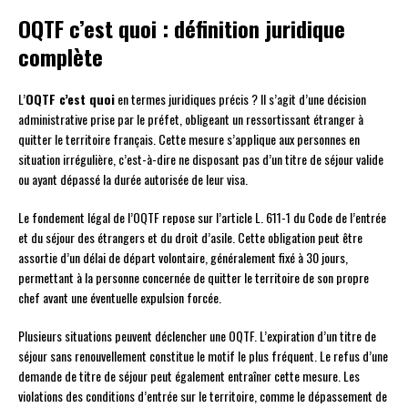
OQTF c’est quoi : définition juridique
complète
L’
OQTF c’est quoi
en termes juridiques précis ? Il s’agit d’une décision
administrative prise par le préfet, obligeant un ressortissant étranger à
quitter le territoire français. Cette mesure s’applique aux personnes en
situation irrégulière, c’est-à-dire ne disposant pas d’un titre de séjour valide
ou ayant dépassé la durée autorisée de leur visa.
Le fondement légal de l’OQTF repose sur l’article L. 611-1 du Code de l’entrée
et du séjour des étrangers et du droit d’asile. Cette obligation peut être
assortie d’un délai de départ volontaire, généralement fixé à 30 jours,
permettant à la personne concernée de quitter le territoire de son propre
chef avant une éventuelle expulsion forcée.
Plusieurs situations peuvent déclencher une OQTF. L’expiration d’un titre de
séjour sans renouvellement constitue le motif le plus fréquent. Le refus d’une
demande de titre de séjour peut également entraîner cette mesure. Les
violations des conditions d’entrée sur le territoire, comme le dépassement de