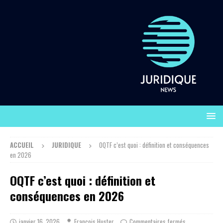
ACCUEIL
JURIDIQUE
OQTF c’est quoi : définition et conséquences
en 2026
OQTF c’est quoi : définition et
conséquences en 2026
janvier 16, 2026
François Huster
Commentaires fermés