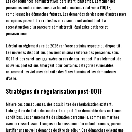
Les conséquences administratives persistent longtemps. Le fichier des
personnes recherchées conserve les informations relatives à l’OQTF,
compliquant les démarches futures. Les demandes de visa pour d’autres pays
européens peuvent être refusées en raison de cet antécédent. La
reconstruction d’un parcours administratif légal exige patience et
persévérance.
L’évolution réglementaire de 2026 renforce certains aspects du dispositif.
Les nouvelles dispositions prévoient un suivi renforcé des personnes sous
OQTF et des sanctions aggravées en cas de non-respect. Parallèlement, de
nouvelles protections émergent pour certaines catégories vulnérables,
notamment les victimes de traite des êtres humains et les demandeurs
d’asile.
Stratégies de régularisation post-OQTF
Malgré ces conséquences, des possibilités de régularisation existent.
L’abrogation de l’interdiction de retour peut être demandée dans certaines
conditions. Les changements de situation personnelle, comme un mariage
avec un ressortissant français ou la naissance d’un enfant français, peuvent
justifier une nouvelle demande de titre de séjour. Ces démarches exigent une