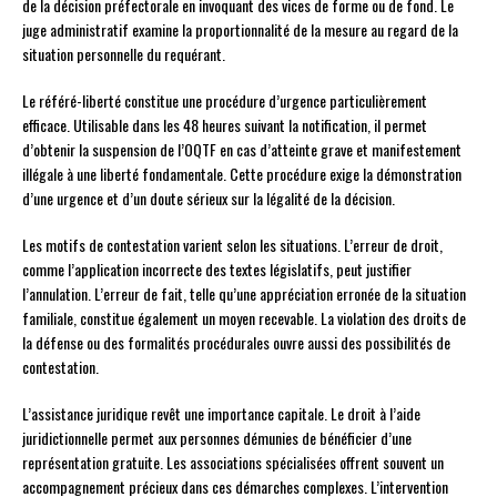
de la décision préfectorale en invoquant des vices de forme ou de fond. Le
juge administratif examine la proportionnalité de la mesure au regard de la
situation personnelle du requérant.
Le référé-liberté constitue une procédure d’urgence particulièrement
efficace. Utilisable dans les 48 heures suivant la notification, il permet
d’obtenir la suspension de l’OQTF en cas d’atteinte grave et manifestement
illégale à une liberté fondamentale. Cette procédure exige la démonstration
d’une urgence et d’un doute sérieux sur la légalité de la décision.
Les motifs de contestation varient selon les situations. L’erreur de droit,
comme l’application incorrecte des textes législatifs, peut justifier
l’annulation. L’erreur de fait, telle qu’une appréciation erronée de la situation
familiale, constitue également un moyen recevable. La violation des droits de
la défense ou des formalités procédurales ouvre aussi des possibilités de
contestation.
L’assistance juridique revêt une importance capitale. Le droit à l’aide
juridictionnelle permet aux personnes démunies de bénéficier d’une
représentation gratuite. Les associations spécialisées offrent souvent un
accompagnement précieux dans ces démarches complexes. L’intervention