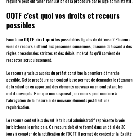
régulière peut entraîner l’annulation de la procédure par le juge administratif.
OQTF c’est quoi vos droits et recours
possibles
Face à une
OQTF c’est quoi
les possibilités légales de défense ? Plusieurs
voies de recours s’offrent aux personnes concernées, chacune obéissant à des
règles procédurales strictes et des délais impératifs qu’il convient de
respecter scrupuleusement.
Le recours gracieux auprès du préfet constitue la première démarche
possible. Cette procédure non contentieuse permet de demander le réexamen
de la situation en apportant des éléments nouveaux ou en contestant les
motifs invoqués. Bien que non suspensif, ce recours peut conduire à
l’abrogation de la mesure si de nouveaux éléments justifient une
régularisation.
Le recours contentieux devant le tribunal administratif représente la voie
juridictionnelle principale. Ce recours doit être formé dans un délai de 30
jours à compter de la notification de l’OQTF. Il permet de contester la légalité