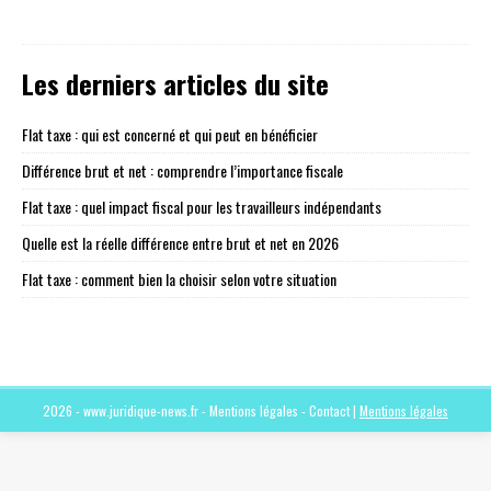
Les derniers articles du site
Flat taxe : qui est concerné et qui peut en bénéficier
Différence brut et net : comprendre l’importance fiscale
Flat taxe : quel impact fiscal pour les travailleurs indépendants
Quelle est la réelle différence entre brut et net en 2026
Flat taxe : comment bien la choisir selon votre situation
2026 - www.juridique-news.fr - Mentions légales - Contact
|
Mentions légales