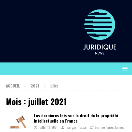
ACCUEIL
2021
juillet
Mois :
juillet 2021
Les dernières lois sur le droit de la propriété
intellectuelle en France
juillet 12, 2021
François Huster
Commentaires fermés