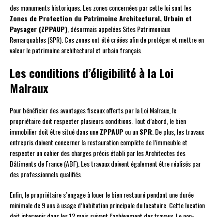
des monuments historiques. Les zones concernées par cette loi sont les
Zones de Protection du Patrimoine Architectural, Urbain et
Paysager (ZPPAUP)
, désormais appelées Sites Patrimoniaux
Remarquables (SPR). Ces zones ont été créées afin de protéger et mettre en
valeur le patrimoine architectural et urbain français.
Les conditions d’éligibilité à la Loi
Malraux
Pour bénéficier des avantages fiscaux offerts par la Loi Malraux, le
propriétaire doit respecter plusieurs conditions. Tout d’abord, le bien
immobilier doit être situé dans une
ZPPAUP
ou un
SPR
. De plus, les travaux
entrepris doivent concerner la restauration complète de l’immeuble et
respecter un cahier des charges précis établi par les Architectes des
Bâtiments de France (ABF). Les travaux doivent également être réalisés par
des professionnels qualifiés.
Enfin, le propriétaire s’engage à louer le bien restauré pendant une durée
minimale de 9 ans à usage d’habitation principale du locataire. Cette location
doit intervenir dans les 12 mois suivant l’achèvement des travaux. Le non-