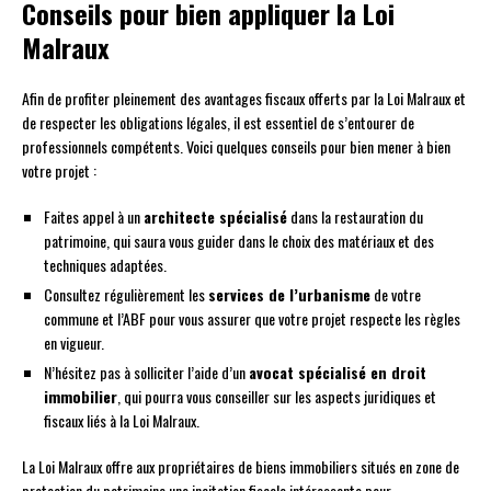
Conseils pour bien appliquer la Loi
Malraux
Afin de profiter pleinement des avantages fiscaux offerts par la Loi Malraux et
de respecter les obligations légales, il est essentiel de s’entourer de
professionnels compétents. Voici quelques conseils pour bien mener à bien
votre projet :
Faites appel à un
architecte spécialisé
dans la restauration du
patrimoine, qui saura vous guider dans le choix des matériaux et des
techniques adaptées.
Consultez régulièrement les
services de l’urbanisme
de votre
commune et l’ABF pour vous assurer que votre projet respecte les règles
en vigueur.
N’hésitez pas à solliciter l’aide d’un
avocat spécialisé en droit
immobilier
, qui pourra vous conseiller sur les aspects juridiques et
fiscaux liés à la Loi Malraux.
La Loi Malraux offre aux propriétaires de biens immobiliers situés en zone de
protection du patrimoine une incitation fiscale intéressante pour